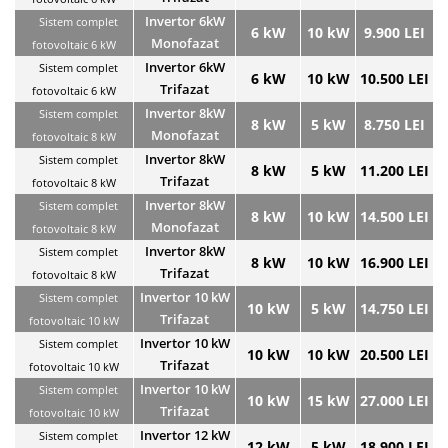
Invertor 6kW
Sistem complet
6 kW
10 kW
9.900 LEI
Monofazat
fotovoltaic 6 kW
Invertor 6kW
Sistem complet
6 kW
10 kW
10.500 LEI
Trifazat
fotovoltaic 6 kW
Invertor 8kW
Sistem complet
8 kW
5 kW
8.750 LEI
Monofazat
fotovoltaic 8 kW
Invertor 8kW
Sistem complet
8 kW
5 kW
11.200 LEI
Trifazat
fotovoltaic 8 kW
Invertor 8kW
Sistem complet
8 kW
10 kW
14.500 LEI
Monofazat
fotovoltaic 8 kW
Invertor 8kW
Sistem complet
8 kW
10 kW
16.900 LEI
Trifazat
fotovoltaic 8 kW
Invertor 10 kW
Sistem complet
10 kW
5 kW
14.750 LEI
Trifazat
fotovoltaic 10 kW
Invertor 10 kW
Sistem complet
10 kW
10 kW
20.500 LEI
Trifazat
fotovoltaic 10 kW
Invertor 10 kW
Sistem complet
10 kW
15 kW
27.000 LEI
Trifazat
fotovoltaic 10 kW
Invertor 12 kW
Sistem complet
12 kW
5 kW
18.900 LEI