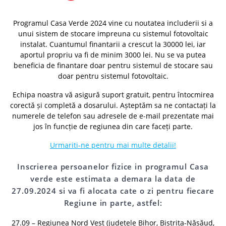
Programul Casa Verde 2024 vine cu noutatea includerii si a
unui sistem de stocare impreuna cu sistemul fotovoltaic
instalat. Cuantumul finantarii a crescut la 30000 lei, iar
aportul propriu va fi de minim 3000 lei. Nu se va putea
beneficia de finantare doar pentru sistemul de stocare sau
doar pentru sistemul fotovoltaic.
Echipa noastra vă asigură suport gratuit, pentru întocmirea
corectă și completă a dosarului. Așteptăm sa ne contactați la
numerele de telefon sau adresele de e-mail prezentate mai
jos în funcție de regiunea din care faceți parte.
Urmariti-ne pentru mai multe detalii!
Inscrierea persoanelor fizice in programul Casa
verde este estimata a demara la data de
27.09.2024 si va fi alocata cate o zi pentru fiecare
Regiune in parte, astfel:
27.09 – Regiunea Nord Vest (județele Bihor, Bistrița-Năsăud,