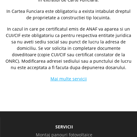
In Cartea Funciara este obligatoriu a exista intabulat dreptul
de proprietate a constructiei tip locuinta.
In cazul in care pe certificatul emis de ANAF va aparea si un
CUI/CIF este obligatoriu ca pentru respectiva entitate juridica
sa nu aveti sediu social sau punct de lucru la adresa de
domiciliu. Se vor solicita in completare documente
doveditoare (copie CUI/CIF sau certificat constator de la
ONRC). Modificarea adresei sediului sau a punctului de lucru
nu este acceptata a fi facuta dupa depunerea dosarului.
Mai multe servicii
SERVICII
Montaj panouri fotovoltaice