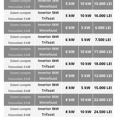
Invertor 5kW
Sistem complet
5 kW
10 kW
15.000 LEI
Monofazat
fotovoltaic 5 kW
Invertor 5kW
Sistem complet
5 kW
10 kW
16.000 LEI
Trifazat
fotovoltaic 5 kW
Invertor 6kW
Sistem complet
6 kW
5 kW
6.000 LEI
Monofazat
fotovoltaic 6 kW
Invertor 6kW
Sistem complet
6 kW
5 kW
7.500 LEI
Trifazat
fotovoltaic 6 kW
Invertor 6kW
Sistem complet
6 kW
10 kW
17.000 LEI
Monofazat
fotovoltaic 6 kW
Invertor 6kW
Sistem complet
6 kW
10 kW
18.000 LEI
Trifazat
fotovoltaic 6 kW
Invertor 8kW
Sistem complet
8 kW
5 kW
12.000 LEI
Monofazat
fotovoltaic 8 kW
Invertor 8kW
Sistem complet
8 kW
5 kW
15.000 LEI
Trifazat
fotovoltaic 8 kW
Invertor 8kW
Sistem complet
8 kW
10 kW
22.000 LEI
Monofazat
fotovoltaic 8 kW
Invertor 8kW
Sistem complet
8 kW
10 kW
24.500 LEI
Trifazat
fotovoltaic 8 kW