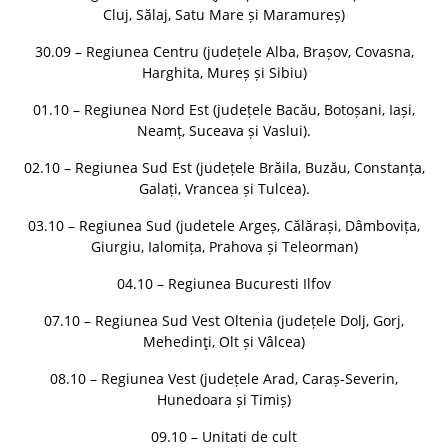
Cluj, Sălaj, Satu Mare și Maramureș)
30.09 – Regiunea Centru (județele Alba, Brașov, Covasna,
Harghita, Mureș și Sibiu)
01.10 – Regiunea Nord Est (județele Bacău, Botoșani, Iași,
Neamț, Suceava și Vaslui).
02.10 – Regiunea Sud Est (județele Brăila, Buzău, Constanța,
Galați, Vrancea și Tulcea).
03.10 – Regiunea Sud (judetele Argeș, Călărași, Dâmbovița,
Giurgiu, Ialomița, Prahova și Teleorman)
04.10 – Regiunea Bucuresti Ilfov
07.10 – Regiunea Sud Vest Oltenia (județele Dolj, Gorj,
Mehedinţi, Olt și Vâlcea)
08.10 – Regiunea Vest (județele Arad, Caraș-Severin,
Hunedoara și Timiș)
09.10 – Unitati de cult