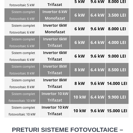
5 kW
9.6 kW
8.000 LEI
Trifazat
fotovoltaic 5 kW
Invertor 6 kW
Sistem complet
6 kW
6.4 kW
3.500 LEI
Monofazat
fotovoltaic 6 kW
Invertor 6kW
Sistem complet
6 kW
9.6 kW
8.000 LEI
Monofazat
fotovoltaic 6 kW
Invertor 6kW
Sistem complet
6 kW
6.4 kW
4.000 LEI
Trifazat
fotovoltaic 6 kW
Invertor 6kW
Sistem complet
6 kW
9.6 kW
9.000 LEI
Trifazat
fotovoltaic 6 kW
Invertor 8kW
Sistem complet
8 kW
6.4 kW
8.500 LEI
Trifazat
fotovoltaic 8 kW
Invertor 8kW
Sistem complet
8 kW
9.6 kW
14.000 LEI
Trifazat
fotovoltaic 8 kW
Invertor 10 kW
Sistem complet
10 kW
6.4 kW
9.900 LEI
Trifazat
fotovoltaic 10 kW
Invertor 10 kW
Sistem complet
10 kW
9.6 kW
15.000 LEI
Trifazat
fotovoltaic 10 kW
PRETURI SISTEME FOTOVOLTAICE –