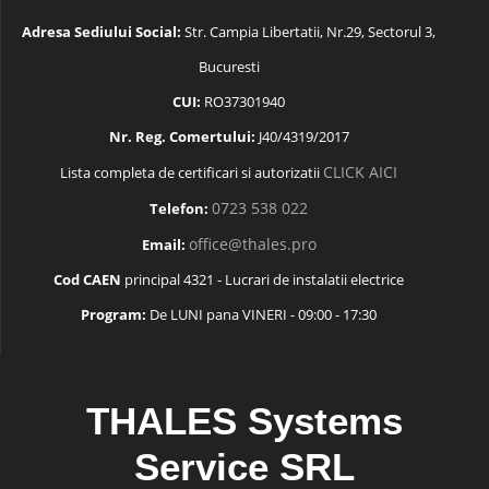
Adresa Sediului Social:
Str. Campia Libertatii, Nr.29, Sectorul 3,
Bucuresti
CUI:
RO37301940
Nr. Reg. Comertului:
J40/4319/2017
CLICK AICI
Lista completa de certificari si autorizatii
0723 538 022
Telefon:
office@thales.pro
Email:
Cod CAEN
principal 4321 - Lucrari de instalatii electrice
Program:
De LUNI pana VINERI - 09:00 - 17:30
THALES Systems
Service SRL