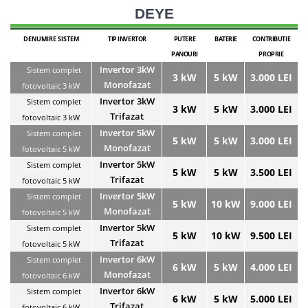
DEYE
DENUMIRE SISTEM
TIP INVERTOR
PUTERE
BATERIE
CONTRIBUTIE
PANOURI
PROPRIE
Invertor 3kW
Sistem complet
3 kW
5 kW
3.000 LEI
Monofazat
fotovoltaic 3 kW
Invertor 3kW
Sistem complet
3 kW
5 kW
3.000 LEI
Trifazat
fotovoltaic 3 kW
Invertor 5kW
Sistem complet
5 kW
5 kW
3.000 LEI
Monofazat
fotovoltaic 5 kW
Invertor 5kW
Sistem complet
5 kW
5 kW
3.500 LEI
Trifazat
fotovoltaic 5 kW
Invertor 5kW
Sistem complet
5 kW
10 kW
9.000 LEI
Monofazat
fotovoltaic 5 kW
Invertor 5kW
Sistem complet
5 kW
10 kW
9.500 LEI
Trifazat
fotovoltaic 5 kW
Invertor 6kW
Sistem complet
6 kW
5 kW
4.000 LEI
Monofazat
fotovoltaic 6 kW
Invertor 6kW
Sistem complet
6 kW
5 kW
5.000 LEI
Trifazat
fotovoltaic 6 kW