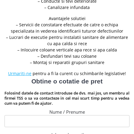
– Conducte si tevi deteriorate
– Canalizare infundata
Avantajele solutiei
– Servicii de constatare efectuate de catre o echipa
specializata in vederea identificarii tuturor defectiunilor
– Lucrari de executie pentru instalatii sanitare de alimentare
cu apa calda si rece
– Inlocuire coloane verticale apa rece si apa calda
– Desfundari tevi sau coloane
– Montaj si reparatii grupuri sanitare
Urmariti-ne
pentru a fi la curent cu schimbarile legislative!
Obtine o cotatie de pret
Folosind datele de contact introduse de dvs. mai jos, un membru al
firmei TSS o sa va contacteze in cel mai scurt timp pentru a vedea
cum va putem fi de ajutor.
Nume / Prenume