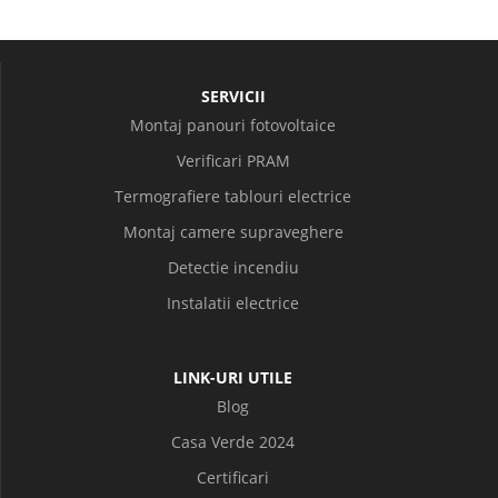
SERVICII
Montaj panouri fotovoltaice
Verificari PRAM
Termografiere tablouri electrice
Montaj camere supraveghere
Detectie incendiu
Instalatii electrice
LINK-URI UTILE
Blog
Casa Verde 2024
Certificari