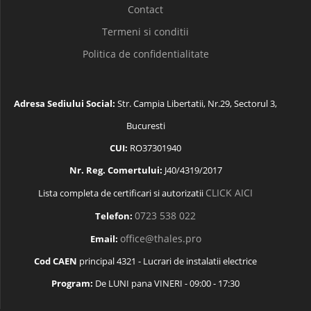
Contact
Termeni si conditii
Politica de confidentialitate
Adresa Sediului Social:
Str. Campia Libertatii, Nr.29, Sectorul 3,
Bucuresti
CUI:
RO37301940
Nr. Reg. Comertului:
J40/4319/2017
CLICK AICI
Lista completa de certificari si autorizatii
0723 538 022
Telefon:
office@thales.pro
Email:
Cod CAEN
principal 4321 - Lucrari de instalatii electrice
Program:
De LUNI pana VINERI - 09:00 - 17:30