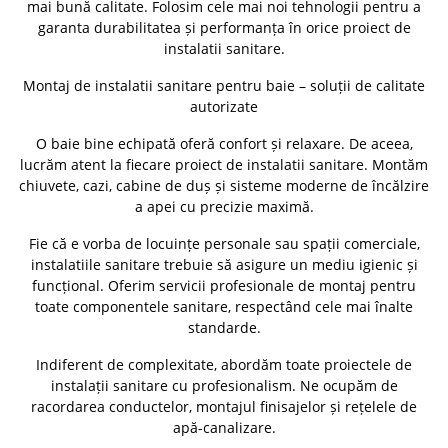
mai bună calitate. Folosim cele mai noi tehnologii pentru a
garanta durabilitatea și performanța în orice proiect de
instalatii sanitare.
Montaj de instalatii sanitare pentru baie – soluții de calitate
autorizate
O baie bine echipată oferă confort și relaxare. De aceea,
lucrăm atent la fiecare proiect de instalatii sanitare. Montăm
chiuvete, cazi, cabine de duș și sisteme moderne de încălzire
a apei cu precizie maximă.
Fie că e vorba de locuințe personale sau spații comerciale,
instalatiile sanitare trebuie să asigure un mediu igienic și
funcțional. Oferim servicii profesionale de montaj pentru
toate componentele sanitare, respectând cele mai înalte
standarde.
Indiferent de complexitate, abordăm toate proiectele de
instalații sanitare cu profesionalism. Ne ocupăm de
racordarea conductelor, montajul finisajelor și rețelele de
apă-canalizare.