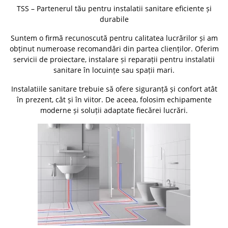
TSS – Partenerul tău pentru instalatii sanitare eficiente și
durabile
Suntem o firmă recunoscută pentru calitatea lucrărilor și am
obținut numeroase recomandări din partea clienților. Oferim
servicii de proiectare, instalare și reparații pentru instalatii
sanitare în locuințe sau spații mari.
Instalatiile sanitare trebuie să ofere siguranță și confort atât
în prezent, cât și în viitor. De aceea, folosim echipamente
moderne și soluții adaptate fiecărei lucrări.