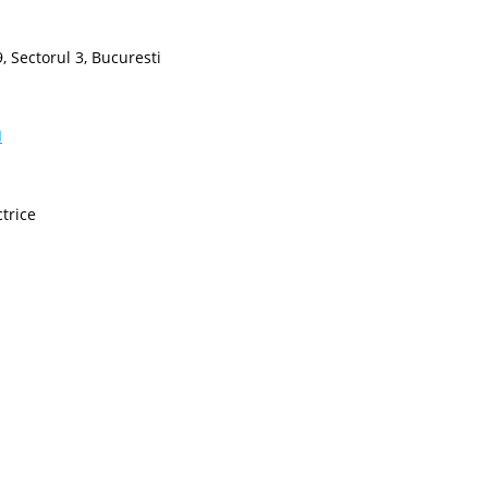
, Sectorul 3, Bucuresti
I
ctrice