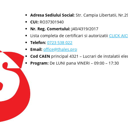
Adresa Sediului Social:
Str. Campia Libertatii, Nr.29
CUI:
RO37301940
Nr. Reg. Comertului:
J40/4319/2017
Lista completa de certificari si autorizatii
CLICK AIC
Telefon:
0723 538 022
Email:
office@thales.pro
Cod CAEN
principal 4321 – Lucrari de instalatii ele
Program:
De LUNI pana VINERI – 09:00 – 17:30