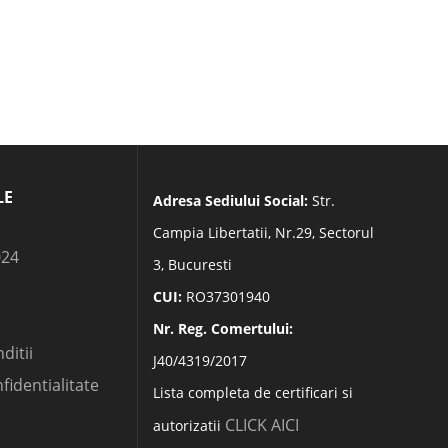
LE
Adresa Sediului Social:
Str.
Campia Libertatii, Nr.29, Sectorul
024
3, Bucuresti
CUI:
RO37301940
Nr. Reg. Comertului:
ditii
J40/4319/2017
nfidentialitate
Lista completa de certificari si
CLICK AICI
autorizatii