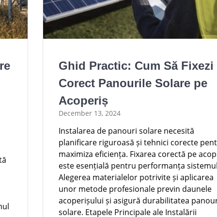
re
Ghid Practic: Cum Să Fixezi
Corect Panourile Solare pe
Acoperiș
December 13, 2024
Instalarea de panouri solare necesită
planificare riguroasă și tehnici corecte pen
maximiza eficiența. Fixarea corectă pe acop
tă
este esențială pentru performanța sistemul
Alegerea materialelor potrivite și aplicarea
unor metode profesionale previn daunele
acoperișului și asigură durabilitatea panour
mul
solare. Etapele Principale ale Instalării