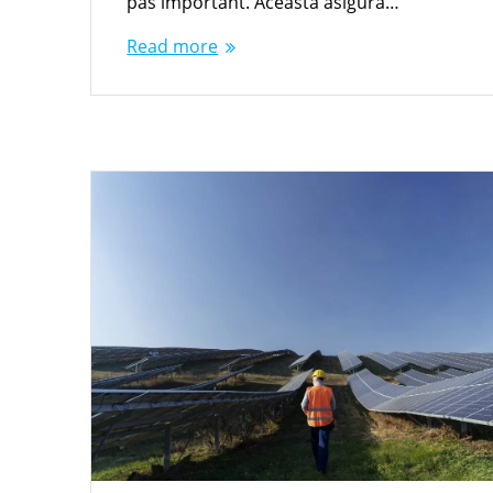
pas important. Aceasta asigură…
Read more