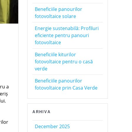
Beneficiile panourilor
fotovoltaice solare
Energie sustenabilă: Profiluri
eficiente pentru panouri
fotovoltaice
Beneficiile kiturilor
fotovoltaice pentru o casă
verde
Beneficiile panourilor
tru a
fotovoltaice prin Casa Verde
eriș
ui.
ARHIVA
ilor
December 2025