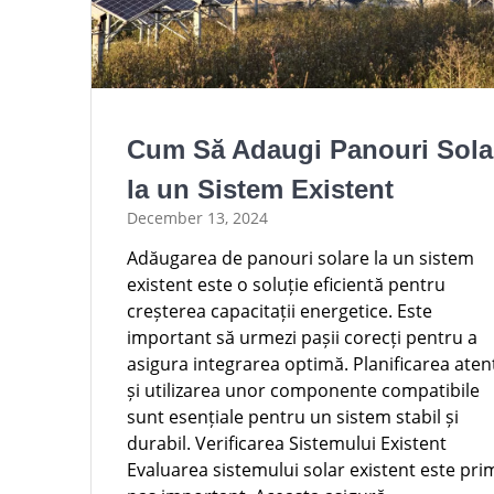
Cum Să Adaugi Panouri Sola
la un Sistem Existent
December 13, 2024
Adăugarea de panouri solare la un sistem
existent este o soluție eficientă pentru
creșterea capacitații energetice. Este
important să urmezi pașii corecți pentru a
asigura integrarea optimă. Planificarea aten
și utilizarea unor componente compatibile
sunt esențiale pentru un sistem stabil și
durabil. Verificarea Sistemului Existent
Evaluarea sistemului solar existent este pri