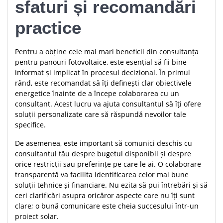
sfaturi și recomandări
practice
Pentru a obține cele mai mari beneficii din consultanța
pentru panouri fotovoltaice, este esențial să fii bine
informat și implicat în procesul decizional. În primul
rând, este recomandat să îți definești clar obiectivele
energetice înainte de a începe colaborarea cu un
consultant. Acest lucru va ajuta consultantul să îți ofere
soluții personalizate care să răspundă nevoilor tale
specifice.
De asemenea, este important să comunici deschis cu
consultantul tău despre bugetul disponibil și despre
orice restricții sau preferințe pe care le ai. O colaborare
transparentă va facilita identificarea celor mai bune
soluții tehnice și financiare. Nu ezita să pui întrebări și să
ceri clarificări asupra oricăror aspecte care nu îți sunt
clare; o bună comunicare este cheia succesului într-un
proiect solar.