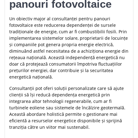
panouri fotovoltaice
Un obiectiv major al consultanței pentru panouri
fotovoltaice este reducerea dependenței de sursele
tradiționale de energie, cum ar fi combustibilii fosili. Prin
implementarea sistemelor solare, proprietarii de locuințe
și companiile pot genera propria energie electrică,
diminuând astfel necesitatea de a achiziționa energie din
rețeaua națională. Această independență energetică nu
doar că protejează consumatorii împotriva fluctuațiilor
prețurilor energiei, dar contribuie și la securitatea
energetică națională.
Consultanții pot oferi soluții personalizate care să ajute
clienții să își reducă dependența energetică prin
integrarea altor tehnologii regenerabile, cum ar fi
turbinele eoliene sau sistemele de încălzire geotermală.
Această abordare holistică permite o gestionare mai
eficientă a resurselor energetice disponibile și sprijină
tranziția către un viitor mai sustenabil.