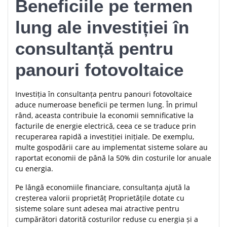
Beneficiile pe termen
lung ale investiției în
consultanță pentru
panouri fotovoltaice
Investiția în consultanța pentru panouri fotovoltaice
aduce numeroase beneficii pe termen lung. În primul
rând, aceasta contribuie la economii semnificative la
facturile de energie electrică, ceea ce se traduce prin
recuperarea rapidă a investiției inițiale. De exemplu,
multe gospodării care au implementat sisteme solare au
raportat economii de până la 50% din costurile lor anuale
cu energia.
Pe lângă economiile financiare, consultanța ajută la
creșterea valorii proprietăț Proprietățile dotate cu
sisteme solare sunt adesea mai atractive pentru
cumpărători datorită costurilor reduse cu energia și a