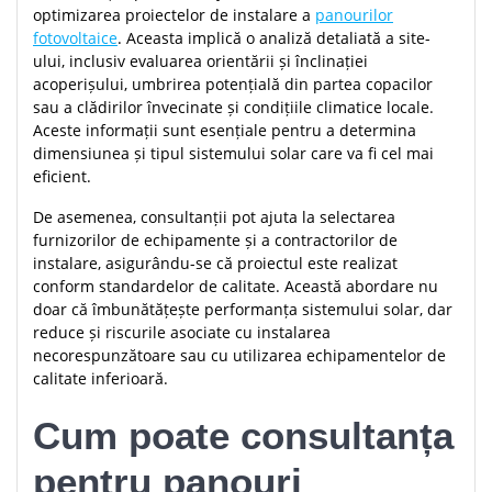
optimizarea proiectelor de instalare a
panourilor
fotovoltaice
. Aceasta implică o analiză detaliată a site-
ului, inclusiv evaluarea orientării și înclinației
acoperișului, umbrirea potențială din partea copacilor
sau a clădirilor învecinate și condițiile climatice locale.
Aceste informații sunt esențiale pentru a determina
dimensiunea și tipul sistemului solar care va fi cel mai
eficient.
De asemenea, consultanții pot ajuta la selectarea
furnizorilor de echipamente și a contractorilor de
instalare, asigurându-se că proiectul este realizat
conform standardelor de calitate. Această abordare nu
doar că îmbunătățește performanța sistemului solar, dar
reduce și riscurile asociate cu instalarea
necorespunzătoare sau cu utilizarea echipamentelor de
calitate inferioară.
Cum poate consultanța
pentru panouri