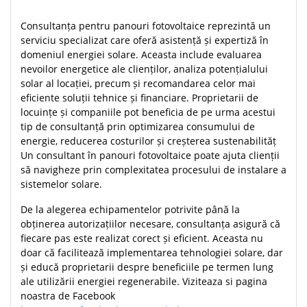
Consultanța pentru panouri fotovoltaice reprezintă un
serviciu specializat care oferă asistență și expertiză în
domeniul energiei solare. Aceasta include evaluarea
nevoilor energetice ale clienților, analiza potențialului
solar al locației, precum și recomandarea celor mai
eficiente soluții tehnice și financiare. Proprietarii de
locuințe și companiile pot beneficia de pe urma acestui
tip de consultanță prin optimizarea consumului de
energie, reducerea costurilor și creșterea sustenabilităț
Un consultant în panouri fotovoltaice poate ajuta clienții
să navigheze prin complexitatea procesului de instalare a
sistemelor solare.
De la alegerea echipamentelor potrivite până la
obținerea autorizațiilor necesare, consultanța asigură că
fiecare pas este realizat corect și eficient. Aceasta nu
doar că facilitează implementarea tehnologiei solare, dar
și educă proprietarii despre beneficiile pe termen lung
ale utilizării energiei regenerabile. Viziteaza si pagina
noastra de Facebook