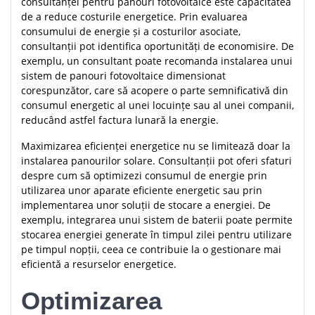
consultanței pentru panouri fotovoltaice este capacitatea
de a reduce costurile energetice. Prin evaluarea
consumului de energie și a costurilor asociate,
consultanții pot identifica oportunități de economisire. De
exemplu, un consultant poate recomanda instalarea unui
sistem de panouri fotovoltaice dimensionat
corespunzător, care să acopere o parte semnificativă din
consumul energetic al unei locuințe sau al unei companii,
reducând astfel factura lunară la energie.
Maximizarea eficienței energetice nu se limitează doar la
instalarea panourilor solare. Consultanții pot oferi sfaturi
despre cum să optimizezi consumul de energie prin
utilizarea unor aparate eficiente energetic sau prin
implementarea unor soluții de stocare a energiei. De
exemplu, integrarea unui sistem de baterii poate permite
stocarea energiei generate în timpul zilei pentru utilizare
pe timpul nopții, ceea ce contribuie la o gestionare mai
eficientă a resurselor energetice.
Optimizarea