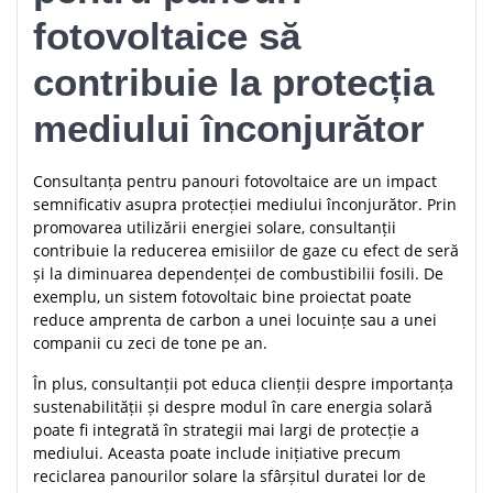
fotovoltaice să
contribuie la protecția
mediului înconjurător
Consultanța pentru panouri fotovoltaice are un impact
semnificativ asupra protecției mediului înconjurător. Prin
promovarea utilizării energiei solare, consultanții
contribuie la reducerea emisiilor de gaze cu efect de seră
și la diminuarea dependenței de combustibilii fosili. De
exemplu, un sistem fotovoltaic bine proiectat poate
reduce amprenta de carbon a unei locuințe sau a unei
companii cu zeci de tone pe an.
În plus, consultanții pot educa clienții despre importanța
sustenabilității și despre modul în care energia solară
poate fi integrată în strategii mai largi de protecție a
mediului. Aceasta poate include inițiative precum
reciclarea panourilor solare la sfârșitul duratei lor de