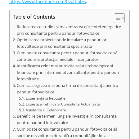
https://www.facebook.com/tss.thales
.
Table of Contents
Reducerea costurilor și maximizarea eficienței energetice
prin consultanța pentru panouri fotovoltaice
Optimizarea proiectelor de instalare a panourilor
fotovoltaice prin consultanță specializată
Cum poate consultanța pentru panouri fotovoltaice să
contribuie la protecția mediului înconjurător
Identificarea celor mai potrivite soluții tehnologice și
financiare prin intermediul consultanței pentru panouri
fotovoltaice
Cum să alegi cea mai bună firmă de consultanță pentru
panouri fotovoltaice
Experiență și Reputație
Expertiză Tehnică și Cunoștințe Actualizate
Asistență și Colaborare
Beneficiile pe termen lung ale investiției în consultanță
pentru panouri fotovoltaice
Cum poate consultanța pentru panouri fotovoltaice să
sprijine dezvoltarea durabilă a comunităților locale