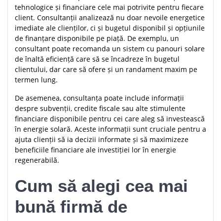
tehnologice și financiare cele mai potrivite pentru fiecare
client. Consultanții analizează nu doar nevoile energetice
imediate ale clienților, ci și bugetul disponibil și opțiunile
de finanțare disponibile pe piață. De exemplu, un
consultant poate recomanda un sistem cu panouri solare
de înaltă eficiență care să se încadreze în bugetul
clientului, dar care să ofere și un randament maxim pe
termen lung.
De asemenea, consultanța poate include informații
despre subvenții, credite fiscale sau alte stimulente
financiare disponibile pentru cei care aleg să investească
în energie solară. Aceste informații sunt cruciale pentru a
ajuta clienții să ia decizii informate și să maximizeze
beneficiile financiare ale investiției lor în energie
regenerabilă.
Cum să alegi cea mai
bună firmă de