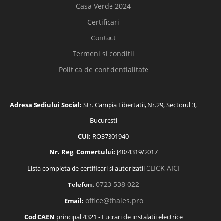
Casa Verde 2024
Certificari
Contact
Termeni si conditii
Politica de confidentialitate
Adresa Sediului Social:
Str. Campia Libertatii, Nr.29, Sectorul 3,
Bucuresti
CUI:
RO37301940
Nr. Reg. Comertului:
J40/4319/2017
CLICK AICI
Lista completa de certificari si autorizatii
0723 538 022
Telefon:
office@thales.pro
Email:
Cod CAEN
principal 4321 - Lucrari de instalatii electrice