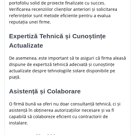
portofoliu solid de proiecte finalizate cu succes.
Verificarea recenziilor clienților anteriori și solicitarea
referințelor sunt metode eficiente pentru a evalua
reputația unei firme.
Expertiză Tehnică și Cunoștințe
Actualizate
De asemenea, este important să te asiguri că firma aleasă
dispune de expertiză tehnică adecvată și cunoștințe
actualizate despre tehnologiile solare disponibile pe
piață.
Asistență și Colaborare
O firmă bună va oferi nu doar consultanță tehnică, ci și
asistență în obținerea autorizațiilor necesare și va fi
capabilă să colaboreze eficient cu contractorii de
instalare.