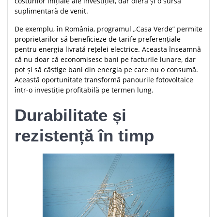
costurilor inițiale ale investiției, dar oferă și o sursă
suplimentară de venit.
De exemplu, în România, programul „Casa Verde” permite
proprietarilor să beneficieze de tarife preferențiale
pentru energia livrată rețelei electrice. Aceasta înseamnă
că nu doar că economisesc bani pe facturile lunare, dar
pot și să câștige bani din energia pe care nu o consumă.
Această oportunitate transformă panourile fotovoltaice
într-o investiție profitabilă pe termen lung.
Durabilitate și
rezistență în timp