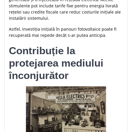
stimulente pot include tarife fixe pentru energia livrată
rețelei sau credite fiscale care reduc costurile inițiale ale
instalării sistemului.
Astfel, investiția inițială în panouri fotovoltaice poate fi
recuperată mai repede decât s-ar putea anticipa.
Contribuție la
protejarea mediului
înconjurător