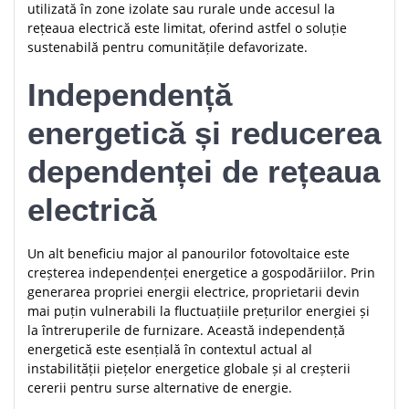
utilizată în zone izolate sau rurale unde accesul la
rețeaua electrică este limitat, oferind astfel o soluție
sustenabilă pentru comunitățile defavorizate.
Independență
energetică și reducerea
dependenței de rețeaua
electrică
Un alt beneficiu major al panourilor fotovoltaice este
creșterea independenței energetice a gospodăriilor. Prin
generarea propriei energii electrice, proprietarii devin
mai puțin vulnerabili la fluctuațiile prețurilor energiei și
la întreruperile de furnizare. Această independență
energetică este esențială în contextul actual al
instabilității piețelor energetice globale și al creșterii
cererii pentru surse alternative de energie.