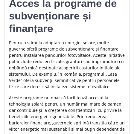
Acces la programe de
subvenționare și
finanțare
Pentru a stimula adoptarea energiei solare, multe
guverne oferă programe de subvenționare și finanțare
pentru instalarea panourilor fotovoltaice. Aceste inițiative
pot include reduceri fiscale, granturi sau împrumuturi cu
dobândă mică destinate acoperirii costurilor inițiale ale
sistemului. De exemplu, în România, programul „Casa
Verde” oferă subvenții semnificative pentru persoanele
fizice care doresc să instaleze sisteme fotovoltaice.
Aceste programe nu doar că facilitează accesul la
tehnologia solară pentru un număr mai mare de oameni,
dar contribuie și la creșterea conștientizării cu privire la
beneficiile energiei regenerabile. Prin reducerea
barierelor financiare, guvernele sprijină tranziția către un
viitor energetic mai sustenabil și mai puțin dependent de