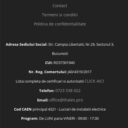
Contact
Termeni si conditii
Politica de confidentialitate
Adresa Sediului Social:
Str. Campia Libertatii, Nr.29, Sectorul 3,
Bucuresti
CUI:
RO37301940
Nr. Reg. Comertului:
J40/4319/2017
CLICK AICI
Lista completa de certificari si autorizatii
0723 538 022
Telefon:
office@thales.pro
Email:
Cod CAEN
principal 4321 - Lucrari de instalatii electrice
Program:
De LUNI pana VINERI - 09:00 - 17:30