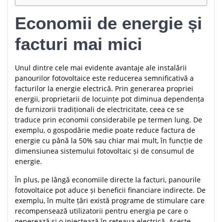
Economii de energie și
facturi mai mici
Unul dintre cele mai evidente avantaje ale instalării
panourilor fotovoltaice este reducerea semnificativă a
facturilor la energie electrică. Prin generarea propriei
energii, proprietarii de locuințe pot diminua dependența
de furnizorii tradiționali de electricitate, ceea ce se
traduce prin economii considerabile pe termen lung. De
exemplu, o gospodărie medie poate reduce factura de
energie cu până la 50% sau chiar mai mult, în funcție de
dimensiunea sistemului fotovoltaic și de consumul de
energie.
În plus, pe lângă economiile directe la facturi, panourile
fotovoltaice pot aduce și beneficii financiare indirecte. De
exemplu, în multe țări există programe de stimulare care
recompensează utilizatorii pentru energia pe care o
generează și o injectează în rețeaua electrică. Aceste