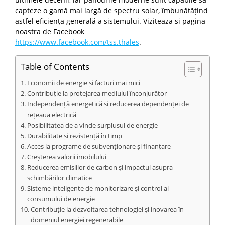
capteze o gamă mai largă de spectru solar, îmbunătățind
astfel eficiența generală a sistemului. Viziteaza si pagina
noastra de Facebook
https://www.facebook.com/tss.thales
.
Table of Contents
Economii de energie și facturi mai mici
Contribuție la protejarea mediului înconjurător
Independență energetică și reducerea dependenței de
rețeaua electrică
Posibilitatea de a vinde surplusul de energie
Durabilitate și rezistență în timp
Acces la programe de subvenționare și finanțare
Creșterea valorii imobilului
Reducerea emisiilor de carbon și impactul asupra
schimbărilor climatice
Sisteme inteligente de monitorizare și control al
consumului de energie
Contribuție la dezvoltarea tehnologiei și inovarea în
domeniul energiei regenerabile