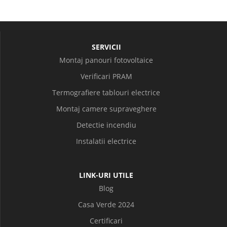
SERVICII
Montaj panouri fotovoltaice
Verificari PRAM
Termografiere tablouri electrice
Montaj camere supraveghere
Detectie incendiu
Instalatii electrice
LINK-URI UTILE
Blog
Casa Verde 2024
Certificari