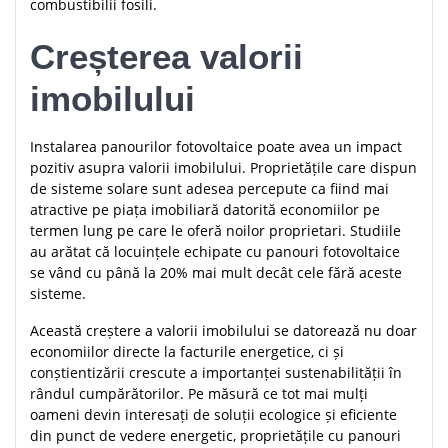
combustibilii fosili.
Creșterea valorii
imobilului
Instalarea panourilor fotovoltaice poate avea un impact
pozitiv asupra valorii imobilului. Proprietățile care dispun
de sisteme solare sunt adesea percepute ca fiind mai
atractive pe piața imobiliară datorită economiilor pe
termen lung pe care le oferă noilor proprietari. Studiile
au arătat că locuințele echipate cu panouri fotovoltaice
se vând cu până la 20% mai mult decât cele fără aceste
sisteme.
Această creștere a valorii imobilului se datorează nu doar
economiilor directe la facturile energetice, ci și
conștientizării crescute a importanței sustenabilității în
rândul cumpărătorilor. Pe măsură ce tot mai mulți
oameni devin interesați de soluții ecologice și eficiente
din punct de vedere energetic, proprietățile cu panouri