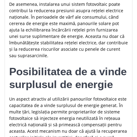
De asemenea, instalarea unui sistem fotovoltaic poate
contribui la reducerea presiunii asupra rețelei electrice
naționale. În perioadele de vârf ale consumului, când
cererea de energie este maximă, panourile solare pot
ajuta la echilibrarea încărcării rețelei prin furnizarea
unei surse suplimentare de energie. Aceasta nu doar că
îmbunătățește stabilitatea rețelei electrice, dar contribuie
și la reducerea riscurilor asociate cu penele de curent
sau suprasarcinile.
Posibilitatea de a vinde
surplusul de energie
Un aspect atractiv al utilizării panourilor fotovoltaice este
capacitatea de a vinde surplusul de energie generat. În
multe țări, legislația permite proprietarilor de sisteme
fotovoltaice să injecteze energia neutilizată în rețeaua
electrică națională și să primească compensații pentru
aceasta. Acest mecanism nu doar că ajută la recuperarea