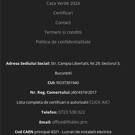
Casa Verde 2024
Certificari
Contact
Termeni si conditii
Politica de confidentialitate
Adresa Sediului Social:
Str. Campia Libertatii, Nr.29, Sectorul 3,
Bucuresti
CUI:
RO37301940
Nr. Reg. Comertului:
J40/4319/2017
CLICK AICI
Lista completa de certificari si autorizatii
0723 538 022
Telefon:
office@thales.pro
Email:
Cod CAEN
principal 4321 - Lucrari de instalatii electrice