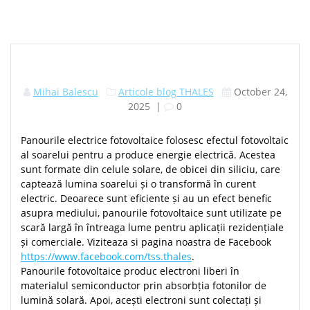
Mihai Balescu
Articole blog THALES
October 24,
2025
|
0
Panourile electrice fotovoltaice folosesc efectul fotovoltaic
al soarelui pentru a produce energie electrică. Acestea
sunt formate din celule solare, de obicei din siliciu, care
captează lumina soarelui și o transformă în curent
electric. Deoarece sunt eficiente și au un efect benefic
asupra mediului, panourile fotovoltaice sunt utilizate pe
scară largă în întreaga lume pentru aplicații rezidențiale
și comerciale. Viziteaza si pagina noastra de Facebook
https://www.facebook.com/tss.thales
.
Panourile fotovoltaice produc electroni liberi în
materialul semiconductor prin absorbția fotonilor de
lumină solară. Apoi, acești electroni sunt colectați și