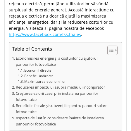
rețeaua electrică, permițând utilizatorilor să vândă
surplusul de energie generat. Această interacțiune cu
rețeaua electrică nu doar că ajută la maximizarea
eficienței energetice, dar și la reducerea costurilor cu
energia. Viziteaza si pagina noastra de Facebook
https://www.facebook.com/tss.thales
.
Table of Contents
Economisirea energiei și a costurilor cu ajutorul
panourilor fotovoltaice
Economii directe
Beneficii indirecte
Maximizarea economiilor
Reducerea impactului asupra mediului înconjurător
Creșterea valorii casei prin instalarea panourilor
fotovoltaice
Beneficiile fiscale și subvențiile pentru panouri solare
fotovoltaice
Aspecte de luat în considerare înainte de instalarea
panourilor fotovoltaice