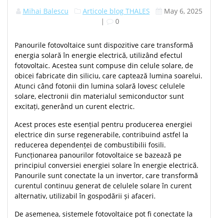
Mihai Balescu
Articole blog THALES
May 6, 2025
|
0
Panourile fotovoltaice sunt dispozitive care transformă
energia solară în energie electrică, utilizând efectul
fotovoltaic. Acestea sunt compuse din celule solare, de
obicei fabricate din siliciu, care captează lumina soarelui.
Atunci când fotonii din lumina solară lovesc celulele
solare, electronii din materialul semiconductor sunt
excitați, generând un curent electric.
Acest proces este esențial pentru producerea energiei
electrice din surse regenerabile, contribuind astfel la
reducerea dependenței de combustibilii fosili.
Funcționarea panourilor fotovoltaice se bazează pe
principiul conversiei energiei solare în energie electrică.
Panourile sunt conectate la un invertor, care transformă
curentul continuu generat de celulele solare în curent
alternativ, utilizabil în gospodării și afaceri.
De asemenea, sistemele fotovoltaice pot fi conectate la