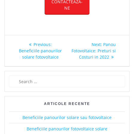
CONTACTEAZA-
NE
Post
Previous
Next
Previous:
Next:
Panou
navigation
post:
post:
Beneficiile panourilor
Fotovoltaice: Preturi si
solare fotovoltaice
Costuri in 2022
Search
for:
ARTICOLE RECENTE
Beneficiile panourilor solare sau fotovoltaice
Beneficiile panourilor fotovoltaice solare