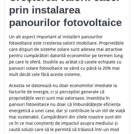
prin instalarea
panourilor fotovoltaice
Un alt aspect important al instalării panourilor
fotovoltaice este creșterea valorii imobiliare. Proprietățile
care dispun de sisteme solare sunt adesea mai atractive
pentru cumpărători datorită economiilor pe termen lung
pe care le oferă. Studiile au arătat că casele echipate cu
panouri solare fotovoltaice se vând cu până la 20% mai
mult decât cele fără aceste sisteme.
Aceasta se datorează nu doar economiilor imediate la
facturile de energie, ci și percepției generale că
proprietățile verzi sunt mai valoroase. Investiția în
panouri fotovoltaice nu doar că îmbunătățește eficiența
energetică a unei case, dar și contribuie la un stil de viață
mai sustenabil. Cumpărătorii din zilele noastre sunt din
ce în ce mai conștienți de impactul asupra mediului și
caută soluții care să le permită să trăiască într-un mod