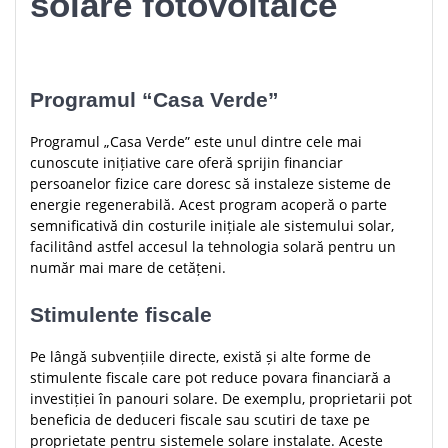
solare fotovoltaice
Programul “Casa Verde”
Programul „Casa Verde” este unul dintre cele mai
cunoscute inițiative care oferă sprijin financiar
persoanelor fizice care doresc să instaleze sisteme de
energie regenerabilă. Acest program acoperă o parte
semnificativă din costurile inițiale ale sistemului solar,
facilitând astfel accesul la tehnologia solară pentru un
număr mai mare de cetățeni.
Stimulente fiscale
Pe lângă subvențiile directe, există și alte forme de
stimulente fiscale care pot reduce povara financiară a
investiției în panouri solare. De exemplu, proprietarii pot
beneficia de deduceri fiscale sau scutiri de taxe pe
proprietate pentru sistemele solare instalate. Aceste