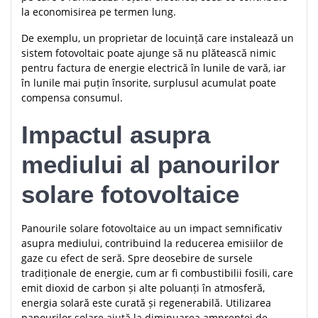
la economisirea pe termen lung.
De exemplu, un proprietar de locuință care instalează un
sistem fotovoltaic poate ajunge să nu plătească nimic
pentru factura de energie electrică în lunile de vară, iar
în lunile mai puțin însorite, surplusul acumulat poate
compensa consumul.
Impactul asupra
mediului al panourilor
solare fotovoltaice
Panourile solare fotovoltaice au un impact semnificativ
asupra mediului, contribuind la reducerea emisiilor de
gaze cu efect de seră. Spre deosebire de sursele
tradiționale de energie, cum ar fi combustibilii fosili, care
emit dioxid de carbon și alte poluanți în atmosferă,
energia solară este curată și regenerabilă. Utilizarea
panourilor solare ajută la diminuarea amprentei de