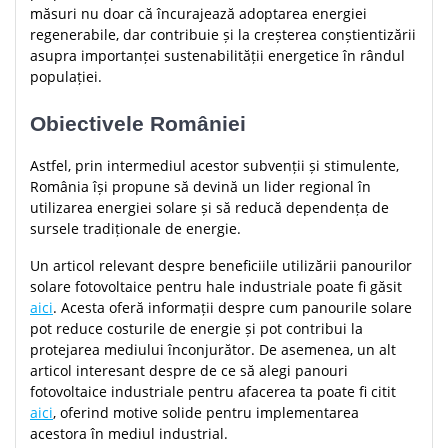
măsuri nu doar că încurajează adoptarea energiei
regenerabile, dar contribuie și la creșterea conștientizării
asupra importanței sustenabilității energetice în rândul
populației.
Obiectivele României
Astfel, prin intermediul acestor subvenții și stimulente,
România își propune să devină un lider regional în
utilizarea energiei solare și să reducă dependența de
sursele tradiționale de energie.
Un articol relevant despre beneficiile utilizării panourilor
solare fotovoltaice pentru hale industriale poate fi găsit
aici
. Acesta oferă informații despre cum panourile solare
pot reduce costurile de energie și pot contribui la
protejarea mediului înconjurător. De asemenea, un alt
articol interesant despre de ce să alegi panouri
fotovoltaice industriale pentru afacerea ta poate fi citit
aici
, oferind motive solide pentru implementarea
acestora în mediul industrial.