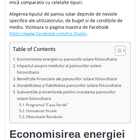
mică comparativ cu celelalte tipuri.
Alegerea tipului de panou solar depinde de nevoile
specifice ale utilizatorului, de buget și de condițiile de
mediu. Viziteaza si pagina noastra de Facebook
https://www.facebook.com/tss.thales
.
Table of Contents
Economisirea energiei cu panourile solare fotovoltaice
Impactul asupra mediului al panourilor solare
fotovoltaice
Beneficiile financiare ale panourilor solare fotovoltaice
Durabilitatea și fiabilitatea panourilor solare fotovoltaice
Subvențiile și incentivele pentru instalarea panourilor
solare fotovoltaice
Programul “Casa Verde”
Stimulente fiscale
Obiectivele României
Economisirea energiei