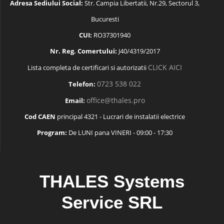
Adresa Sediului Social:
Str. Campia Libertatii, Nr.29, Sectorul 3,
Bucuresti
CUI:
RO37301940
Nr. Reg. Comertului:
J40/4319/2017
CLICK AICI
Lista completa de certificari si autorizatii
0723 538 022
Telefon:
office@thales.pro
Email:
Cod CAEN
principal 4321 - Lucrari de instalatii electrice
Program:
De LUNI pana VINERI - 09:00 - 17:30
THALES Systems
Service SRL