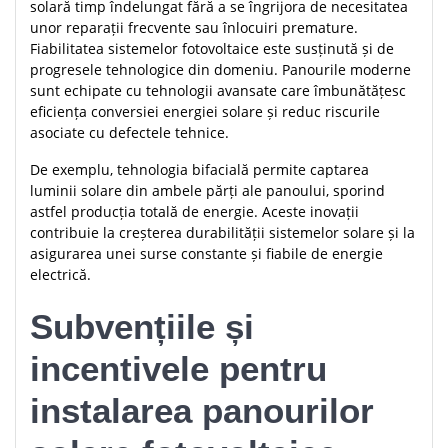
solară timp îndelungat fără a se îngrijora de necesitatea
unor reparații frecvente sau înlocuiri premature.
Fiabilitatea sistemelor fotovoltaice este susținută și de
progresele tehnologice din domeniu. Panourile moderne
sunt echipate cu tehnologii avansate care îmbunătățesc
eficiența conversiei energiei solare și reduc riscurile
asociate cu defectele tehnice.
De exemplu, tehnologia bifacială permite captarea
luminii solare din ambele părți ale panoului, sporind
astfel producția totală de energie. Aceste inovații
contribuie la creșterea durabilității sistemelor solare și la
asigurarea unei surse constante și fiabile de energie
electrică.
Subvențiile și
incentivele pentru
instalarea panourilor