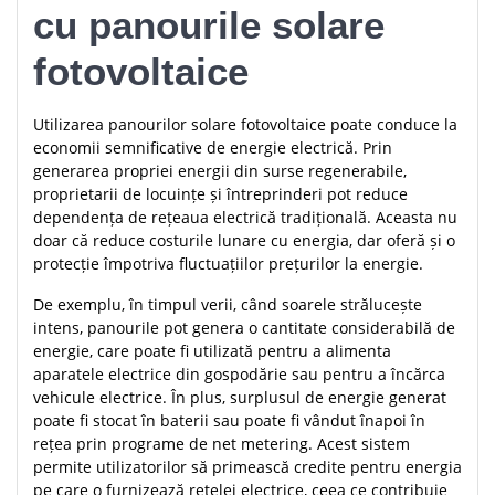
cu panourile solare
fotovoltaice
Utilizarea panourilor solare fotovoltaice poate conduce la
economii semnificative de energie electrică. Prin
generarea propriei energii din surse regenerabile,
proprietarii de locuințe și întreprinderi pot reduce
dependența de rețeaua electrică tradițională. Aceasta nu
doar că reduce costurile lunare cu energia, dar oferă și o
protecție împotriva fluctuațiilor prețurilor la energie.
De exemplu, în timpul verii, când soarele strălucește
intens, panourile pot genera o cantitate considerabilă de
energie, care poate fi utilizată pentru a alimenta
aparatele electrice din gospodărie sau pentru a încărca
vehicule electrice. În plus, surplusul de energie generat
poate fi stocat în baterii sau poate fi vândut înapoi în
rețea prin programe de net metering. Acest sistem
permite utilizatorilor să primească credite pentru energia
pe care o furnizează rețelei electrice, ceea ce contribuie