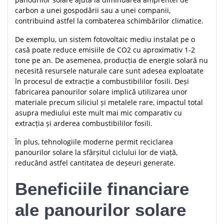
carbon a unei gospodării sau a unei companii,
contribuind astfel la combaterea schimbărilor climatice.
De exemplu, un sistem fotovoltaic mediu instalat pe o
casă poate reduce emisiile de CO2 cu aproximativ 1-2
tone pe an. De asemenea, producția de energie solară nu
necesită resursele naturale care sunt adesea exploatate
în procesul de extracție a combustibililor fosili. Deși
fabricarea panourilor solare implică utilizarea unor
materiale precum siliciul și metalele rare, impactul total
asupra mediului este mult mai mic comparativ cu
extracția și arderea combustibililor fosili.
În plus, tehnologiile moderne permit reciclarea
panourilor solare la sfârșitul ciclului lor de viață,
reducând astfel cantitatea de deșeuri generate.
Beneficiile financiare
ale panourilor solare