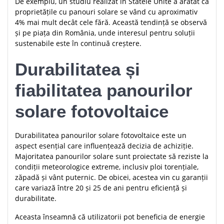
De exemplu, un studiu realizat în Statele Unite a arătat că
proprietățile cu panouri solare se vând cu aproximativ
4% mai mult decât cele fără. Această tendință se observă
și pe piața din România, unde interesul pentru soluții
sustenabile este în continuă creștere.
Durabilitatea și
fiabilitatea panourilor
solare fotovoltaice
Durabilitatea panourilor solare fotovoltaice este un
aspect esențial care influențează decizia de achiziție.
Majoritatea panourilor solare sunt proiectate să reziste la
condiții meteorologice extreme, inclusiv ploi torențiale,
zăpadă și vânt puternic. De obicei, acestea vin cu garanții
care variază între 20 și 25 de ani pentru eficiență și
durabilitate.
Aceasta înseamnă că utilizatorii pot beneficia de energie