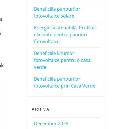
Beneficiile panourilor
fotovoltaice solare
i
Energie sustenabilă: Profiluri
ă
eficiente pentru panouri
fotovoltaice
Beneficiile kiturilor
fotovoltaice pentru o casă
ok
verde
Beneficiile panourilor
fotovoltaice prin Casa Verde
ARHIVA
December 2025