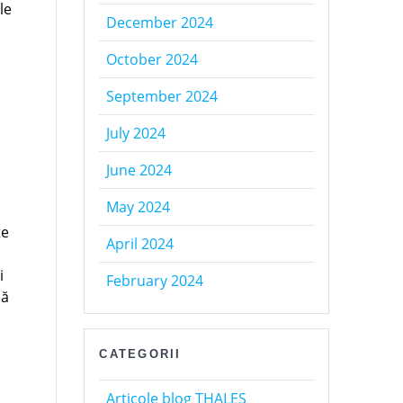
le
December 2024
October 2024
September 2024
July 2024
June 2024
May 2024
te
April 2024
i
February 2024
să
CATEGORII
Articole blog THALES