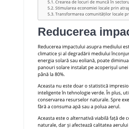
Crearea de locuri de muncă în sectorul
Stimularea economiei locale prin atrag
Transformarea comunităților locale pri
Reducerea impac
Reducerea impactului asupra mediului est
climatice și al degradării mediului înconju
energia solară sau eoliană, poate diminua
panouri solare instalat pe acoperișul une
până la 80%.
Aceasta nu este doar o statistică impresiona
inteligente în tehnologie verde. În plus, u
conservarea resurselor naturale. Spre exe
fără a consuma apă sau a polua aerul.
Aceasta este o alternativă viabilă față de 
naturale, dar și afectează calitatea aerulu