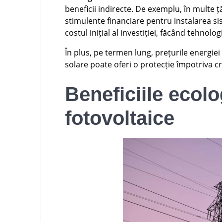
beneficii indirecte. De exemplu, în multe
stimulente financiare pentru instalarea si
costul inițial al investiției, făcând tehno
În plus, pe termen lung, prețurile energiei
solare poate oferi o protecție împotriva cr
Beneficiile ecolo
fotovoltaice