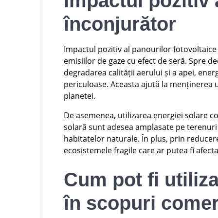
Impactul pozitiv
înconjurător
Impactul pozitiv al panourilor fotovoltaic
emisiilor de gaze cu efect de seră. Spre de
degradarea calității aerului și a apei, en
periculoase. Aceasta ajută la menținerea u
planetei.
De asemenea, utilizarea energiei solare co
solară sunt adesea amplasate pe terenuri
habitatelor naturale. În plus, prin reducer
ecosistemele fragile care ar putea fi afect
Cum pot fi utiliz
în scopuri comer