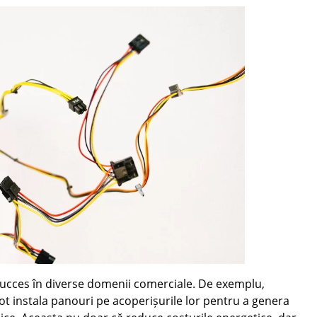
 succes în diverse domenii comerciale. De exemplu,
ot instala panouri pe acoperișurile lor pentru a genera