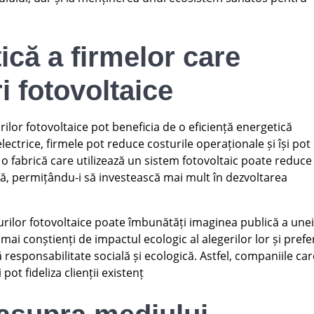
ică a firmelor care
i fotovoltaice
lor fotovoltaice pot beneficia de o eficiență energetică
lectrice, firmele pot reduce costurile operaționale și își pot
o fabrică care utilizează un sistem fotovoltaic poate reduce
ică, permițându-i să investească mai mult în dezvoltarea
rilor fotovoltaice poate îmbunătăți imaginea publică a une
ai conștienți de impactul ecologic al alegerilor lor și prefe
esponsabilitate socială și ecologică. Astfel, companiile car
 pot fideliza clienții existenț