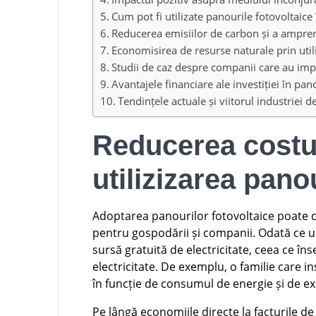
Cum pot fi utilizate panourile fotovoltaice
Reducerea emisiilor de carbon și a ampren
Economisirea de resurse naturale prin util
Studii de caz despre companii care au imp
Avantajele financiare ale investiției în pa
Tendințele actuale și viitorul industriei 
Reducerea costur
utilizizarea pano
Adoptarea panourilor fotovoltaice poate c
pentru gospodării și companii. Odată ce un
sursă gratuită de electricitate, ceea ce îns
electricitate. De exemplu, o familie care 
în funcție de consumul de energie și de e
Pe lângă economiile directe la facturile de