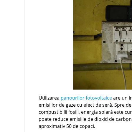
Utilizarea
panourilor fotovoltaice
are un i
emisiilor de gaze cu efect de seră. Spre de
combustibilii fosili, energia solară este c
poate reduce emisiile de dioxid de carbon 
aproximativ 50 de copaci.