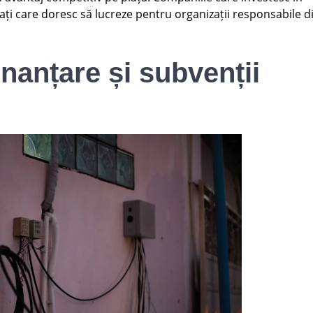
tați care doresc să lucreze pentru organizații responsabile d
inanțare și subvenții