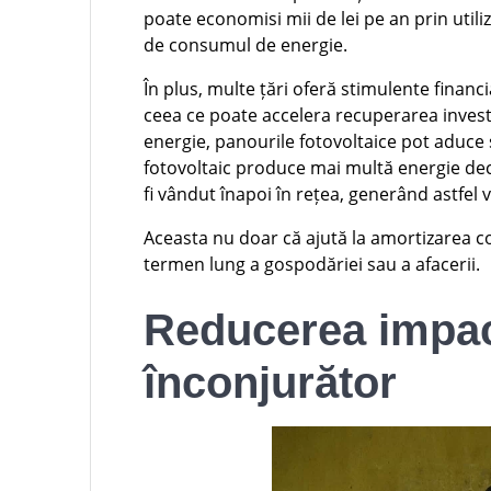
poate economisi mii de lei pe an prin utili
de consumul de energie.
În plus, multe țări oferă stimulente financ
ceea ce poate accelera recuperarea investiț
energie, panourile fotovoltaice pot aduce ș
fotovoltaic produce mai multă energie de
fi vândut înapoi în rețea, generând astfel
Aceasta nu doar că ajută la amortizarea cost
termen lung a gospodăriei sau a afacerii.
Reducerea impac
înconjurător