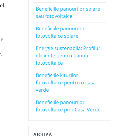
el
Beneficiile panourilor solare
sau fotovoltaice
Beneficiile panourilor
fotovoltaice solare
re
Energie sustenabilă: Profiluri
r.
eficiente pentru panouri
fotovoltaice
Beneficiile kiturilor
fotovoltaice pentru o casă
verde
Beneficiile panourilor
fotovoltaice prin Casa Verde
ARHIVA