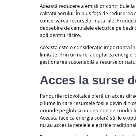
Această reducere a emisiilor contribuie l
calității aerului. În plus față de reducerea
conservarea resurselor naturale. Producți
deosebire de centralele electrice pe bază
apă pentru răcire.
Aceasta este o considerație importantă în
limitate. Prin urmare, adoptarea energiei s
gestionarea sustenabilă a resurselor natu
Acces la surse d
Panourile fotovoltaice oferă un acces direc
o lume în care resursele fosile devin din c
oriunde pe glob și nu depinde de condiții
Aceasta face ca energia solară să fie o opț
nu au acces la rețelele electrice tradiționa