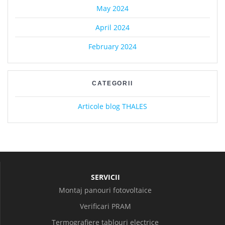
May 2024
April 2024
February 2024
CATEGORII
Articole blog THALES
SERVICII
Montaj panouri fotovoltaice
Verificari PRAM
Termografiere tablouri electrice