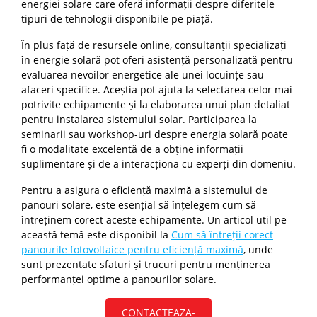
energiei solare care oferă informații despre diferitele
tipuri de tehnologii disponibile pe piață.
În plus față de resursele online, consultanții specializați
în energie solară pot oferi asistență personalizată pentru
evaluarea nevoilor energetice ale unei locuințe sau
afaceri specifice. Aceștia pot ajuta la selectarea celor mai
potrivite echipamente și la elaborarea unui plan detaliat
pentru instalarea sistemului solar. Participarea la
seminarii sau workshop-uri despre energia solară poate
fi o modalitate excelentă de a obține informații
suplimentare și de a interacționa cu experți din domeniu.
Pentru a asigura o eficiență maximă a sistemului de
panouri solare, este esențial să înțelegem cum să
întreținem corect aceste echipamente. Un articol util pe
această temă este disponibil la
Cum să întreții corect
panourile fotovoltaice pentru eficiență maximă
, unde
sunt prezentate sfaturi și trucuri pentru menținerea
performanței optime a panourilor solare.
CONTACTEAZA-