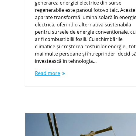
generarea energiei electrice din surse
regenerabile este panoul fotovoltaic. Aceste
aparate transformă lumina solară în energi
electrică, oferind o alternativă sustenabilă
pentru sursele de energie convenționale, c
ar fi combustibilii fosili. Cu schimbările
climatice și creșterea costurilor energiei, tot
mai multe persoane și întreprinderi decid s
investească în tehnologia…
Read more