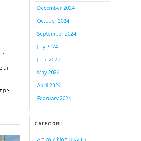
December 2024
October 2024
September 2024
July 2024
că.
June 2024
elui
May 2024
e
April 2024
ât pe
February 2024
CATEGORII
Articole blog THALES