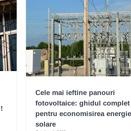
Cele mai ieftine panouri
fotovoltaice: ghidul complet
!
pentru economisirea energie
solare