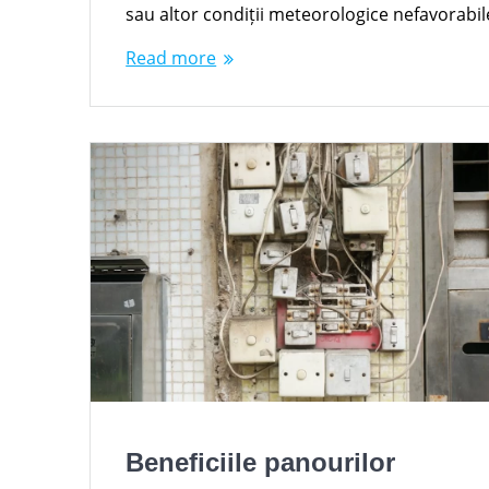
sau altor condiții meteorologice nefavorabi
Read more
Beneficiile panourilor