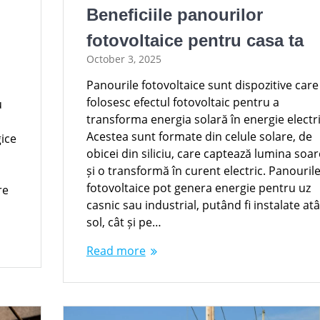
Beneficiile panourilor
fotovoltaice pentru casa ta
October 3, 2025
Panourile fotovoltaice sunt dispozitive care
folosesc efectul fotovoltaic pentru a
u
transforma energia solară în energie electri
Acestea sunt formate din celule solare, de
gice
obicei din siliciu, care captează lumina soar
și o transformă în curent electric. Panouril
fotovoltaice pot genera energie pentru uz
re
casnic sau industrial, putând fi instalate at
sol, cât și pe…
Read more