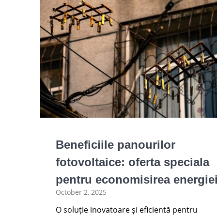
Beneficiile panourilor
fotovoltaice: oferta speciala
pentru economisirea energiei
October 2, 2025
O soluție inovatoare și eficientă pentru