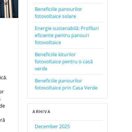
Beneficiile panourilor
fotovoltaice solare
Energie sustenabilă: Profiluri
eficiente pentru panouri
fotovoltaice
Beneficiile kiturilor
fotovoltaice pentru o casă
verde
ică.
Beneficiile panourilor
fotovoltaice prin Casa Verde
or
a
 de
ARHIVA
ară
December 2025