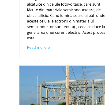
alcătuite din celule fotovoltaice, care sunt
făcute din materiale semiconductoare, de
obicei siliciu. Când lumina soarelui pătrunde
aceste celule, electronii din materialul
semiconductor sunt excitați, ceea ce duce l
generarea unui curent electric. Acest proce
este…
Read more