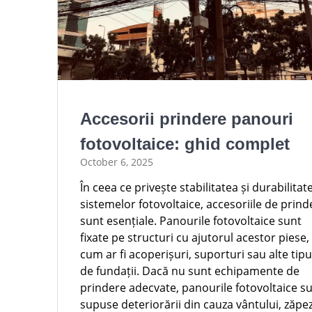
Accesorii prindere panouri
fotovoltaice: ghid complet
October 6, 2025
În ceea ce privește stabilitatea și durabilitat
sistemelor fotovoltaice, accesoriile de prind
sunt esențiale. Panourile fotovoltaice sunt
fixate pe structuri cu ajutorul acestor piese,
cum ar fi acoperișuri, suporturi sau alte tipu
de fundații. Dacă nu sunt echipamente de
prindere adecvate, panourile fotovoltaice s
supuse deteriorării din cauza vântului, zăpez