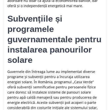
abordare nu doar că ajută la economisirea banilor, dar
oferă și o independență energetică mai mare.
Subvențiile și
programele
guvernamentale pentru
instalarea panourilor
solare
Guvernele din întreaga lume au implementat diverse
programe și subvenții pentru a încuraja utilizarea
energiei solare. În România, programul „Casa Verde”
oferă subvenții semnificative pentru persoanele fizice
care doresc să instaleze sisteme de panouri solare
pentru apă caldă menajeră sau pentru producerea de
energie electrică. Aceste subvenții pot acoperi o parte
considerabilă din costurile inițiale ale sistemului solar,