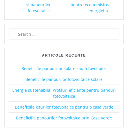
navigation
și panourilor
pentru economisirea
fotovoltaice
energiei
Search
for:
ARTICOLE RECENTE
Beneficiile panourilor solare sau fotovoltaice
Beneficiile panourilor fotovoltaice solare
Energie sustenabilă: Profiluri eficiente pentru panouri
fotovoltaice
Beneficiile kiturilor fotovoltaice pentru o casă verde
Beneficiile panourilor fotovoltaice prin Casa Verde