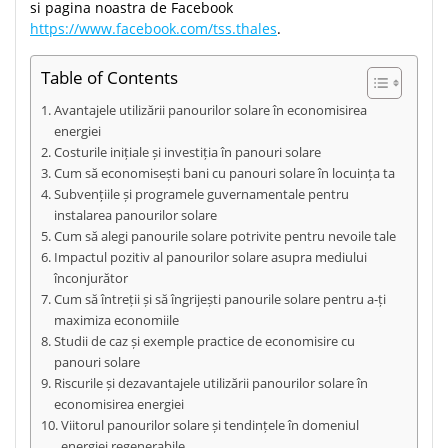
si pagina noastra de Facebook
https://www.facebook.com/tss.thales
.
Table of Contents
Avantajele utilizării panourilor solare în economisirea
energiei
Costurile inițiale și investiția în panouri solare
Cum să economisești bani cu panouri solare în locuința ta
Subvențiile și programele guvernamentale pentru
instalarea panourilor solare
Cum să alegi panourile solare potrivite pentru nevoile tale
Impactul pozitiv al panourilor solare asupra mediului
înconjurător
Cum să întreții și să îngrijești panourile solare pentru a-ți
maximiza economiile
Studii de caz și exemple practice de economisire cu
panouri solare
Riscurile și dezavantajele utilizării panourilor solare în
economisirea energiei
Viitorul panourilor solare și tendințele în domeniul
energiei regenerabile