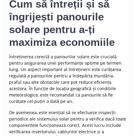
Cum să întreții și să
îngrijești panourile
solare pentru a-ți
maximiza economiile
Întreținerea corectă a panourilor solare este crucială
pentru asigurarea unei performanțe optime pe termen
lung. Un aspect important al întreținerii este curățarea
regulată a panourilor pentru a îndepărta murdăria,
praful sau alte obstacole care pot reduce eficiența
acestora. În funcție de locația geografică și condițiile
meteorologice, este recomandat ca panourile să fie
curățate cel puțin o dată pe an.
De asemenea, este esențial să se efectueze inspecții
periodice ale sistemului solar pentru a verifica dacă toate
componentele funcționează corect. Acest lucru include
verificarea invertorului, cablurilor electrice și a