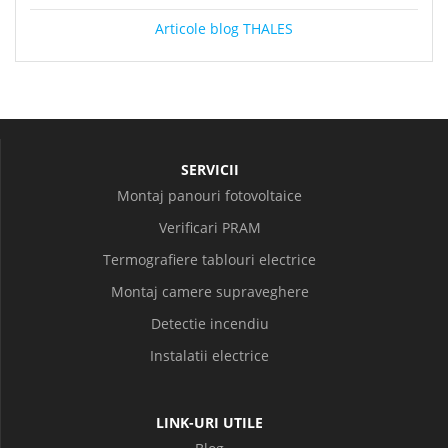
Articole blog THALES
SERVICII
Montaj panouri fotovoltaice
Verificari PRAM
Termografiere tablouri electrice
Montaj camere supraveghere
Detectie incendiu
Instalatii electrice
LINK-URI UTILE