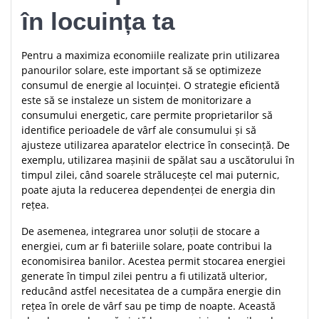
în locuința ta
Pentru a maximiza economiile realizate prin utilizarea
panourilor solare, este important să se optimizeze
consumul de energie al locuinței. O strategie eficientă
este să se instaleze un sistem de monitorizare a
consumului energetic, care permite proprietarilor să
identifice perioadele de vârf ale consumului și să
ajusteze utilizarea aparatelor electrice în consecință. De
exemplu, utilizarea mașinii de spălat sau a uscătorului în
timpul zilei, când soarele strălucește cel mai puternic,
poate ajuta la reducerea dependenței de energia din
rețea.
De asemenea, integrarea unor soluții de stocare a
energiei, cum ar fi bateriile solare, poate contribui la
economisirea banilor. Acestea permit stocarea energiei
generate în timpul zilei pentru a fi utilizată ulterior,
reducând astfel necesitatea de a cumpăra energie din
rețea în orele de vârf sau pe timp de noapte. Această