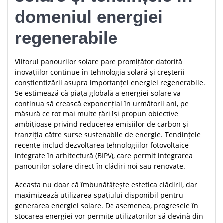
domeniul energiei
regenerabile
Viitorul panourilor solare pare promițător datorită
inovațiilor continue în tehnologia solară și creșterii
conștientizării asupra importanței energiei regenerabile.
Se estimează că piața globală a energiei solare va
continua să crească exponențial în următorii ani, pe
măsură ce tot mai multe țări își propun obiective
ambițioase privind reducerea emisiilor de carbon și
tranziția către surse sustenabile de energie. Tendințele
recente includ dezvoltarea tehnologiilor fotovoltaice
integrate în arhitectură (BIPV), care permit integrarea
panourilor solare direct în clădiri noi sau renovate.
Aceasta nu doar că îmbunătățește estetica clădirii, dar
maximizează utilizarea spațiului disponibil pentru
generarea energiei solare. De asemenea, progresele în
stocarea energiei vor permite utilizatorilor să devină din