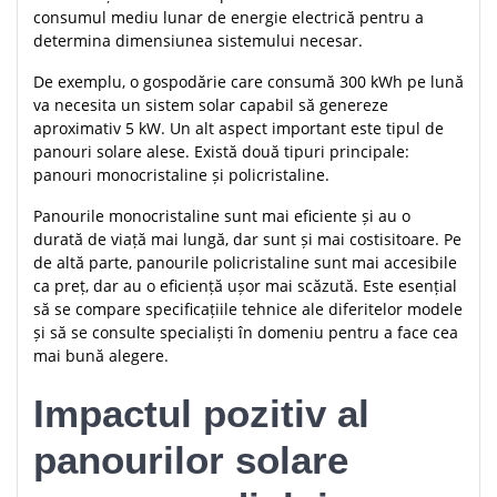
consumul mediu lunar de energie electrică pentru a
determina dimensiunea sistemului necesar.
De exemplu, o gospodărie care consumă 300 kWh pe lună
va necesita un sistem solar capabil să genereze
aproximativ 5 kW. Un alt aspect important este tipul de
panouri solare alese. Există două tipuri principale:
panouri monocristaline și policristaline.
Panourile monocristaline sunt mai eficiente și au o
durată de viață mai lungă, dar sunt și mai costisitoare. Pe
de altă parte, panourile policristaline sunt mai accesibile
ca preț, dar au o eficiență ușor mai scăzută. Este esențial
să se compare specificațiile tehnice ale diferitelor modele
și să se consulte specialiști în domeniu pentru a face cea
mai bună alegere.
Impactul pozitiv al
panourilor solare