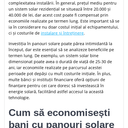
complexitatea instalării. În general, prețul mediu pentru
un sistem solar rezidențial se situează între 20.000 și
40.000 de lei, dar acest cost poate fi compensat prin
economiile realizate pe termen lung. Este important să se
ia în considerare nu doar costul inițial al echipamentului,
ci și costurile de
instalare și întreținere
.
Investiția în panouri solare poate părea intimidantă la
început, dar este esențial să se analizeze beneficiile pe
termen lung. De exemplu, un sistem solar bine
dimensionat poate avea o durată de viață de 25-30 de
ani, iar economiile realizate pe parcursul acestei
perioade pot depăși cu mult costurile inițiale. În plus,
multe bănci și instituții financiare oferă opțiuni de
finanțare pentru cei care doresc să investească în
energie solară, facilitând astfel accesul la această
tehnologie.
Cum să economisești
bani cu panouri solare