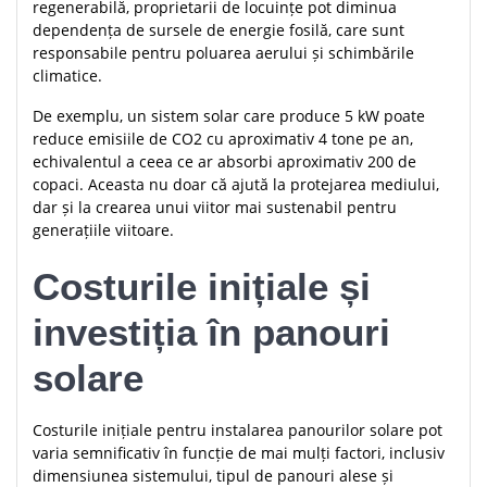
regenerabilă, proprietarii de locuințe pot diminua
dependența de sursele de energie fosilă, care sunt
responsabile pentru poluarea aerului și schimbările
climatice.
De exemplu, un sistem solar care produce 5 kW poate
reduce emisiile de CO2 cu aproximativ 4 tone pe an,
echivalentul a ceea ce ar absorbi aproximativ 200 de
copaci. Aceasta nu doar că ajută la protejarea mediului,
dar și la crearea unui viitor mai sustenabil pentru
generațiile viitoare.
Costurile inițiale și
investiția în panouri
solare
Costurile inițiale pentru instalarea panourilor solare pot
varia semnificativ în funcție de mai mulți factori, inclusiv
dimensiunea sistemului, tipul de panouri alese și