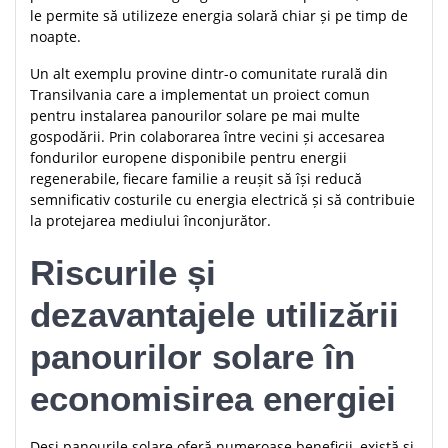
le permite să utilizeze energia solară chiar și pe timp de
noapte.
Un alt exemplu provine dintr-o comunitate rurală din
Transilvania care a implementat un proiect comun
pentru instalarea panourilor solare pe mai multe
gospodării. Prin colaborarea între vecini și accesarea
fondurilor europene disponibile pentru energii
regenerabile, fiecare familie a reușit să își reducă
semnificativ costurile cu energia electrică și să contribuie
la protejarea mediului înconjurător.
Riscurile și
dezavantajele utilizării
panourilor solare în
economisirea energiei
Deși panourile solare oferă numeroase beneficii, există și