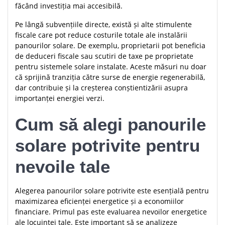
făcând investiția mai accesibilă.
Pe lângă subvențiile directe, există și alte stimulente
fiscale care pot reduce costurile totale ale instalării
panourilor solare. De exemplu, proprietarii pot beneficia
de deduceri fiscale sau scutiri de taxe pe proprietate
pentru sistemele solare instalate. Aceste măsuri nu doar
că sprijină tranziția către surse de energie regenerabilă,
dar contribuie și la creșterea conștientizării asupra
importanței energiei verzi.
Cum să alegi panourile
solare potrivite pentru
nevoile tale
Alegerea panourilor solare potrivite este esențială pentru
maximizarea eficienței energetice și a economiilor
financiare. Primul pas este evaluarea nevoilor energetice
ale locuinței tale. Este important să se analizeze