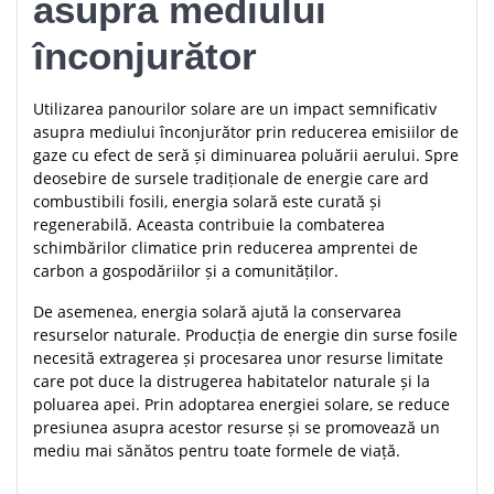
asupra mediului
înconjurător
Utilizarea panourilor solare are un impact semnificativ
asupra mediului înconjurător prin reducerea emisiilor de
gaze cu efect de seră și diminuarea poluării aerului. Spre
deosebire de sursele tradiționale de energie care ard
combustibili fosili, energia solară este curată și
regenerabilă. Aceasta contribuie la combaterea
schimbărilor climatice prin reducerea amprentei de
carbon a gospodăriilor și a comunităților.
De asemenea, energia solară ajută la conservarea
resurselor naturale. Producția de energie din surse fosile
necesită extragerea și procesarea unor resurse limitate
care pot duce la distrugerea habitatelor naturale și la
poluarea apei. Prin adoptarea energiei solare, se reduce
presiunea asupra acestor resurse și se promovează un
mediu mai sănătos pentru toate formele de viață.