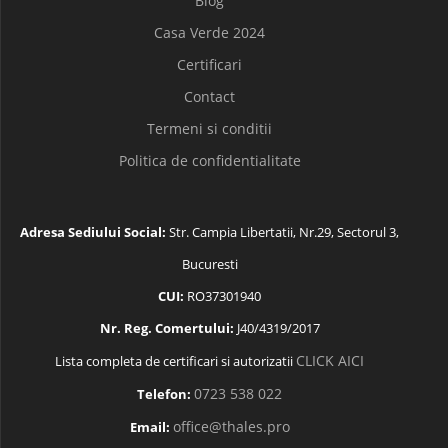
Blog
Casa Verde 2024
Certificari
Contact
Termeni si conditii
Politica de confidentialitate
Adresa Sediului Social:
Str. Campia Libertatii, Nr.29, Sectorul 3,
Bucuresti
CUI:
RO37301940
Nr. Reg. Comertului:
J40/4319/2017
CLICK AICI
Lista completa de certificari si autorizatii
0723 538 022
Telefon:
office@thales.pro
Email: