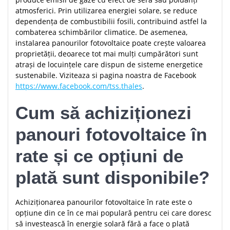
atmosferici. Prin utilizarea energiei solare, se reduce
dependența de combustibilii fosili, contribuind astfel la
combaterea schimbărilor climatice. De asemenea,
instalarea panourilor fotovoltaice poate crește valoarea
proprietății, deoarece tot mai mulți cumpărători sunt
atrași de locuințele care dispun de sisteme energetice
sustenabile. Viziteaza si pagina noastra de Facebook
https://www.facebook.com/tss.thales
.
Cum să achiziționezi
panouri fotovoltaice în
rate și ce opțiuni de
plată sunt disponibile?
Achiziționarea panourilor fotovoltaice în rate este o
opțiune din ce în ce mai populară pentru cei care doresc
să investească în energie solară fără a face o plată