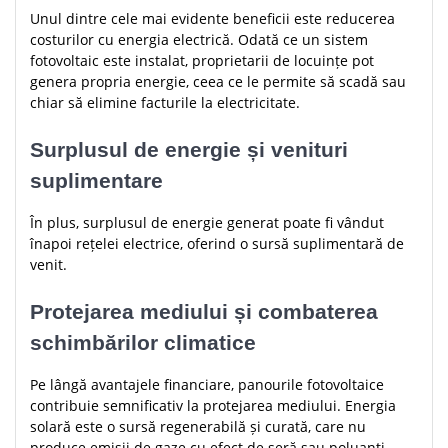
Unul dintre cele mai evidente beneficii este reducerea
costurilor cu energia electrică. Odată ce un sistem
fotovoltaic este instalat, proprietarii de locuințe pot
genera propria energie, ceea ce le permite să scadă sau
chiar să elimine facturile la electricitate.
Surplusul de energie și venituri
suplimentare
În plus, surplusul de energie generat poate fi vândut
înapoi rețelei electrice, oferind o sursă suplimentară de
venit.
Protejarea mediului și combaterea
schimbărilor climatice
Pe lângă avantajele financiare, panourile fotovoltaice
contribuie semnificativ la protejarea mediului. Energia
solară este o sursă regenerabilă și curată, care nu
produce emisii de gaze cu efect de seră sau poluanți