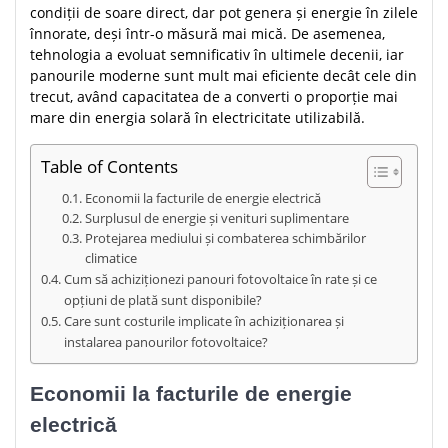
condiții de soare direct, dar pot genera și energie în zilele
înnorate, deși într-o măsură mai mică. De asemenea,
tehnologia a evoluat semnificativ în ultimele decenii, iar
panourile moderne sunt mult mai eficiente decât cele din
trecut, având capacitatea de a converti o proporție mai
mare din energia solară în electricitate utilizabilă.
Table of Contents
Economii la facturile de energie electrică
Surplusul de energie și venituri suplimentare
Protejarea mediului și combaterea schimbărilor
climatice
Cum să achiziționezi panouri fotovoltaice în rate și ce
opțiuni de plată sunt disponibile?
Care sunt costurile implicate în achiziționarea și
instalarea panourilor fotovoltaice?
Economii la facturile de energie
electrică