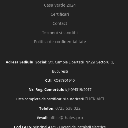
Casa Verde 2024
Certificari
Contact
Termeni si conditii
Politica de confidentialitate
Adresa Sediului Social:
Str. Campia Libertatii, Nr.29, Sectorul 3,
Bucuresti
CUI:
RO37301940
Nr. Reg. Comertului:
J40/4319/2017
CLICK AICI
Lista completa de certificari si autorizatii
0723 538 022
Telefon:
office@thales.pro
Email:
Cod CAEN
principal 4321 - Lucrari de instalatii electrice