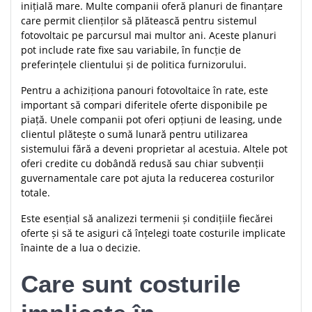
inițială mare. Multe companii oferă planuri de finanțare
care permit clienților să plătească pentru sistemul
fotovoltaic pe parcursul mai multor ani. Aceste planuri
pot include rate fixe sau variabile, în funcție de
preferințele clientului și de politica furnizorului.
Pentru a achiziționa panouri fotovoltaice în rate, este
important să compari diferitele oferte disponibile pe
piață. Unele companii pot oferi opțiuni de leasing, unde
clientul plătește o sumă lunară pentru utilizarea
sistemului fără a deveni proprietar al acestuia. Altele pot
oferi credite cu dobândă redusă sau chiar subvenții
guvernamentale care pot ajuta la reducerea costurilor
totale.
Este esențial să analizezi termenii și condițiile fiecărei
oferte și să te asiguri că înțelegi toate costurile implicate
înainte de a lua o decizie.
Care sunt costurile