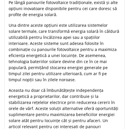
Pe lângă panourile fotovoltaice tradiționale, există și alte
opțiuni inovatoare disponibile pentru cei care doresc să
profite de energia solară.
Una dintre aceste opțiuni este utilizarea sistemelor
solare termale, care transformă energia solară în căldură
utilizabilă pentru încălzirea apei sau a spațiilor
interioare. Aceste sisteme sunt adesea folosite în
combinație cu panourile fotovoltaice pentru a maximiza
eficiența energetică a unei locuințe. De asemenea,
tehnologia bateriilor solare devine din ce în ce mai
populară, permițând stocarea energiei generate pe
timpul zilei pentru utilizare ulterioară, cum ar fi pe
timpul nopții sau în zilele noroase.
Aceasta nu doar că îmbunătățește independența
energetică a proprietarilor, dar contribuie și la
stabilizarea rețelelor electrice prin reducerea cererii în
orele de vârf. Aceste soluții alternative oferă oportunități
suplimentare pentru maximizarea beneficiilor energiei
solare atât pentru locuințe cât și pentru afaceri. Un
articol relevant pentru cei interesati de panouri