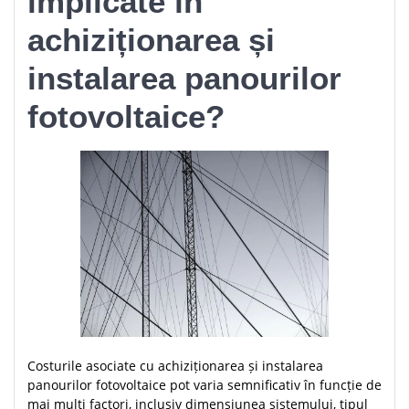
implicate în
achiziționarea și
instalarea panourilor
fotovoltaice?
Costurile asociate cu achiziționarea și instalarea
panourilor fotovoltaice pot varia semnificativ în funcție de
mai mulți factori, inclusiv dimensiunea sistemului, tipul