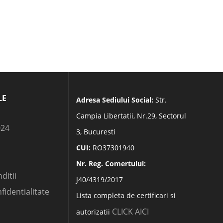
LE
Adresa Sediului Social:
Str.
Campia Libertatii, Nr.29, Sectorul
024
3, Bucuresti
CUI:
RO37301940
Nr. Reg. Comertului:
ditii
J40/4319/2017
nfidentialitate
Lista completa de certificari si
CLICK AICI
autorizatii