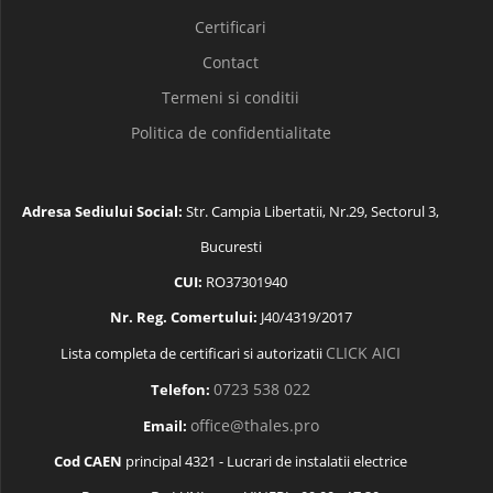
Certificari
Contact
Termeni si conditii
Politica de confidentialitate
Adresa Sediului Social:
Str. Campia Libertatii, Nr.29, Sectorul 3,
Bucuresti
CUI:
RO37301940
Nr. Reg. Comertului:
J40/4319/2017
CLICK AICI
Lista completa de certificari si autorizatii
0723 538 022
Telefon:
office@thales.pro
Email:
Cod CAEN
principal 4321 - Lucrari de instalatii electrice