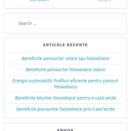
navigation
Search
for:
ARTICOLE RECENTE
Beneficiile panourilor solare sau fotovoltaice
Beneficiile panourilor fotovoltaice solare
Energie sustenabilă: Profiluri eficiente pentru panouri
fotovoltaice
Beneficiile kiturilor fotovoltaice pentru o casă verde
Beneficiile panourilor fotovoltaice prin Casa Verde
ARHIVA