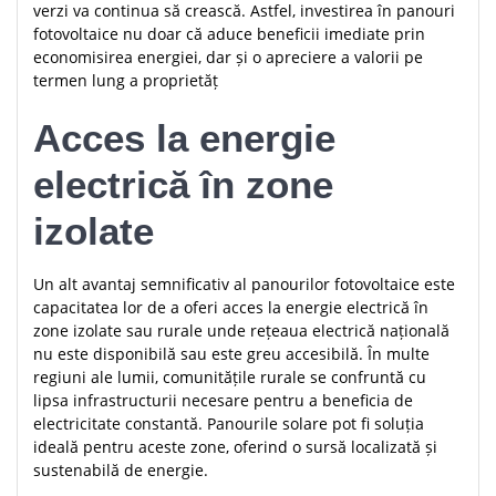
verzi va continua să crească. Astfel, investirea în panouri
fotovoltaice nu doar că aduce beneficii imediate prin
economisirea energiei, dar și o apreciere a valorii pe
termen lung a proprietăț
Acces la energie
electrică în zone
izolate
Un alt avantaj semnificativ al panourilor fotovoltaice este
capacitatea lor de a oferi acces la energie electrică în
zone izolate sau rurale unde rețeaua electrică națională
nu este disponibilă sau este greu accesibilă. În multe
regiuni ale lumii, comunitățile rurale se confruntă cu
lipsa infrastructurii necesare pentru a beneficia de
electricitate constantă. Panourile solare pot fi soluția
ideală pentru aceste zone, oferind o sursă localizată și
sustenabilă de energie.