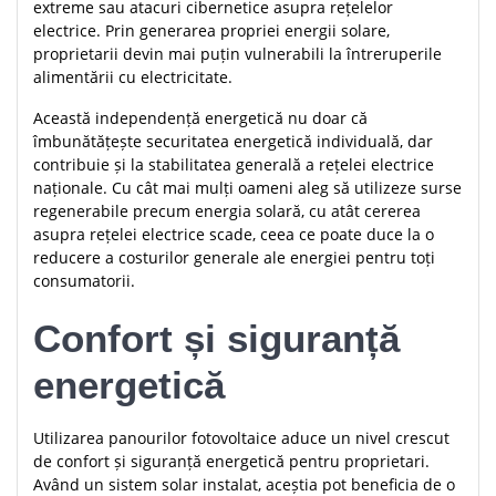
extreme sau atacuri cibernetice asupra rețelelor
electrice. Prin generarea propriei energii solare,
proprietarii devin mai puțin vulnerabili la întreruperile
alimentării cu electricitate.
Această independență energetică nu doar că
îmbunătățește securitatea energetică individuală, dar
contribuie și la stabilitatea generală a rețelei electrice
naționale. Cu cât mai mulți oameni aleg să utilizeze surse
regenerabile precum energia solară, cu atât cererea
asupra rețelei electrice scade, ceea ce poate duce la o
reducere a costurilor generale ale energiei pentru toți
consumatorii.
Confort și siguranță
energetică
Utilizarea panourilor fotovoltaice aduce un nivel crescut
de confort și siguranță energetică pentru proprietari.
Având un sistem solar instalat, aceștia pot beneficia de o