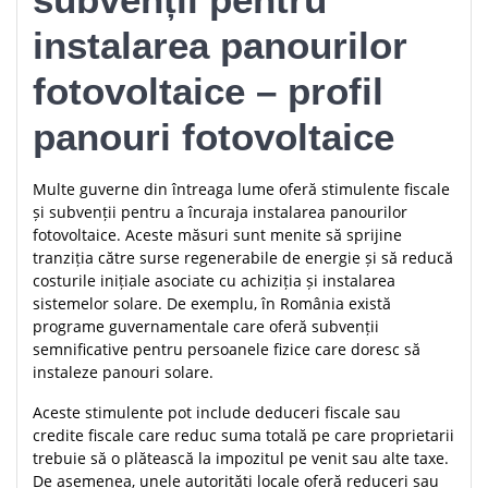
instalarea panourilor
fotovoltaice – profil
panouri fotovoltaice
Multe guverne din întreaga lume oferă stimulente fiscale
și subvenții pentru a încuraja instalarea panourilor
fotovoltaice. Aceste măsuri sunt menite să sprijine
tranziția către surse regenerabile de energie și să reducă
costurile inițiale asociate cu achiziția și instalarea
sistemelor solare. De exemplu, în România există
programe guvernamentale care oferă subvenții
semnificative pentru persoanele fizice care doresc să
instaleze panouri solare.
Aceste stimulente pot include deduceri fiscale sau
credite fiscale care reduc suma totală pe care proprietarii
trebuie să o plătească la impozitul pe venit sau alte taxe.
De asemenea, unele autorități locale oferă reduceri sau