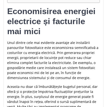
Economisirea energiei
electrice și facturile
mai mici
Unul dintre cele mai evidente avantaje ale instalării
panourilor fotovoltaice este economisirea semnificativă a
costurilor cu energia electrică. Prin generarea propriei
energii, proprietarii de locuințe pot reduce sau chiar
elimina complet facturile la electricitate. De exemplu, o
gospodărie medie care instalează un sistem fotovoltaic
poate economisi mii de lei pe an, în funcție de
dimensiunea sistemului și de consumul de energie.
Aceasta nu doar că îmbunătățește bugetul personal, dar
oferă și o protecție împotriva fluctuațiilor prețurilor la
energie. În plus, surplusul de energie generat poate fi
vândut înapoi în rețea, oferind o sursă suplimentară de
venit. Multe țări au implementat programe de