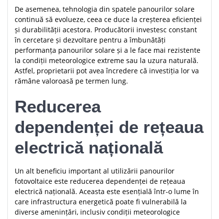
De asemenea, tehnologia din spatele panourilor solare
continuă să evolueze, ceea ce duce la creșterea eficienței
și durabilității acestora. Producătorii investesc constant
în cercetare și dezvoltare pentru a îmbunătăți
performanța panourilor solare și a le face mai rezistente
la condiții meteorologice extreme sau la uzura naturală.
Astfel, proprietarii pot avea încredere că investiția lor va
rămâne valoroasă pe termen lung.
Reducerea
dependenței de rețeaua
electrică națională
Un alt beneficiu important al utilizării panourilor
fotovoltaice este reducerea dependenței de rețeaua
electrică națională. Aceasta este esențială într-o lume în
care infrastructura energetică poate fi vulnerabilă la
diverse amenințări, inclusiv condiții meteorologice