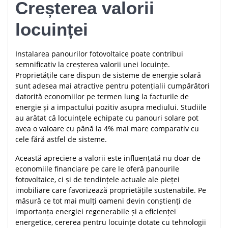
Creșterea valorii
locuinței
Instalarea panourilor fotovoltaice poate contribui
semnificativ la creșterea valorii unei locuințe.
Proprietățile care dispun de sisteme de energie solară
sunt adesea mai atractive pentru potențialii cumpărători
datorită economiilor pe termen lung la facturile de
energie și a impactului pozitiv asupra mediului. Studiile
au arătat că locuințele echipate cu panouri solare pot
avea o valoare cu până la 4% mai mare comparativ cu
cele fără astfel de sisteme.
Această apreciere a valorii este influențată nu doar de
economiile financiare pe care le oferă panourile
fotovoltaice, ci și de tendințele actuale ale pieței
imobiliare care favorizează proprietățile sustenabile. Pe
măsură ce tot mai mulți oameni devin conștienți de
importanța energiei regenerabile și a eficienței
energetice, cererea pentru locuințe dotate cu tehnologii