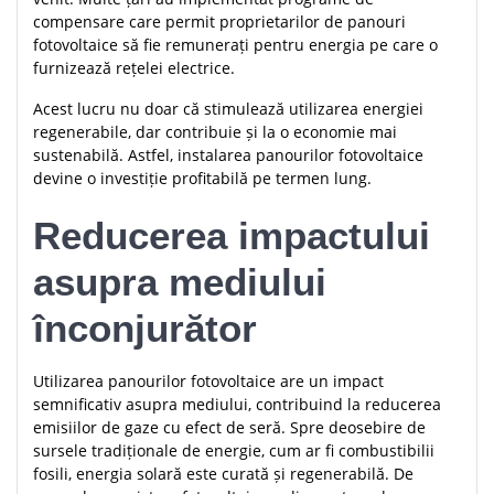
compensare care permit proprietarilor de panouri
fotovoltaice să fie remunerați pentru energia pe care o
furnizează rețelei electrice.
Acest lucru nu doar că stimulează utilizarea energiei
regenerabile, dar contribuie și la o economie mai
sustenabilă. Astfel, instalarea panourilor fotovoltaice
devine o investiție profitabilă pe termen lung.
Reducerea impactului
asupra mediului
înconjurător
Utilizarea panourilor fotovoltaice are un impact
semnificativ asupra mediului, contribuind la reducerea
emisiilor de gaze cu efect de seră. Spre deosebire de
sursele tradiționale de energie, cum ar fi combustibilii
fosili, energia solară este curată și regenerabilă. De