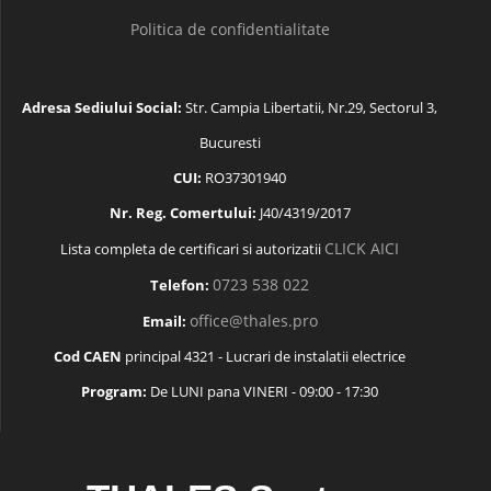
Politica de confidentialitate
Adresa Sediului Social:
Str. Campia Libertatii, Nr.29, Sectorul 3,
Bucuresti
CUI:
RO37301940
Nr. Reg. Comertului:
J40/4319/2017
CLICK AICI
Lista completa de certificari si autorizatii
0723 538 022
Telefon:
office@thales.pro
Email:
Cod CAEN
principal 4321 - Lucrari de instalatii electrice
Program:
De LUNI pana VINERI - 09:00 - 17:30