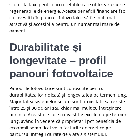
scutiri la taxe pentru proprietățile care utilizează surse
regenerabile de energie. Aceste beneficii financiare fac
ca investiția în panouri fotovoltaice să fie mult mai
atractivă și accesibilă pentru un număr mai mare de
oameni.
Durabilitate și
longevitate – profil
panouri fotovoltaice
Panourile fotovoltaice sunt cunoscute pentru
durabilitatea lor ridicată și longevitatea pe termen lung.
Majoritatea sistemelor solare sunt proiectate să reziste
între 25 și 30 de ani sau chiar mai mult cu întreținere
minimă. Aceasta le face o investiție excelentă pe termen
lung, având în vedere că proprietarii pot beneficia de
economii semnificative la facturile energetice pe
parcursul întregii durate de viață a sistemului.