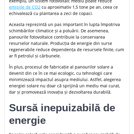
exemplu, un sistem fotovoltaic mediu poate reduce
emisiile de CO2
cu aproximativ 1,5 tone pe an, ceea ce
echivalează cu plantarea a zeci de copaci.
Aceasta reprezintă un pas important în lupta împotriva
schimbărilor climatice și a poluării. De asemenea,
panourile fotovoltaice contribuie la conservarea
resurselor naturale. Producția de energie din surse
regenerabile reduce dependența de resursele finite, cum
ar fi petrolul și cărbunele.
În plus, procesul de fabricație al panourilor solare a
devenit din ce în ce mai ecologic, cu tehnologii care
minimizează impactul asupra mediului. Astfel, alegerea
energiei solare nu doar că sprijină un mediu mai curat,
dar și promovează inovația și dezvoltarea durabilă.
Sursă inepuizabilă de
energie