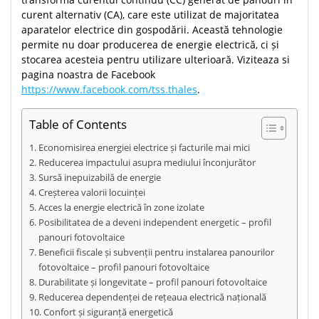
curent alternativ (CA), care este utilizat de majoritatea
aparatelor electrice din gospodării. Această tehnologie
permite nu doar producerea de energie electrică, ci și
stocarea acesteia pentru utilizare ulterioară. Viziteaza si
pagina noastra de Facebook
https://www.facebook.com/tss.thales
.
Table of Contents
Economisirea energiei electrice și facturile mai mici
Reducerea impactului asupra mediului înconjurător
Sursă inepuizabilă de energie
Creșterea valorii locuinței
Acces la energie electrică în zone izolate
Posibilitatea de a deveni independent energetic – profil
panouri fotovoltaice
Beneficii fiscale și subvenții pentru instalarea panourilor
fotovoltaice – profil panouri fotovoltaice
Durabilitate și longevitate – profil panouri fotovoltaice
Reducerea dependenței de rețeaua electrică națională
Confort și siguranță energetică