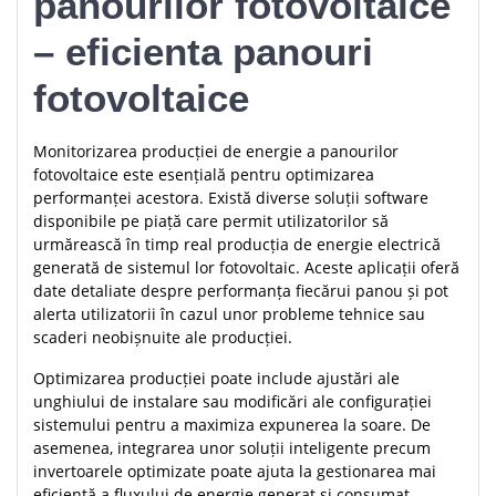
panourilor fotovoltaice
– eficienta panouri
fotovoltaice
Monitorizarea producției de energie a panourilor
fotovoltaice este esențială pentru optimizarea
performanței acestora. Există diverse soluții software
disponibile pe piață care permit utilizatorilor să
urmărească în timp real producția de energie electrică
generată de sistemul lor fotovoltaic. Aceste aplicații oferă
date detaliate despre performanța fiecărui panou și pot
alerta utilizatorii în cazul unor probleme tehnice sau
scaderi neobișnuite ale producției.
Optimizarea producției poate include ajustări ale
unghiului de instalare sau modificări ale configurației
sistemului pentru a maximiza expunerea la soare. De
asemenea, integrarea unor soluții inteligente precum
invertoarele optimizate poate ajuta la gestionarea mai
eficientă a fluxului de energie generat și consumat.