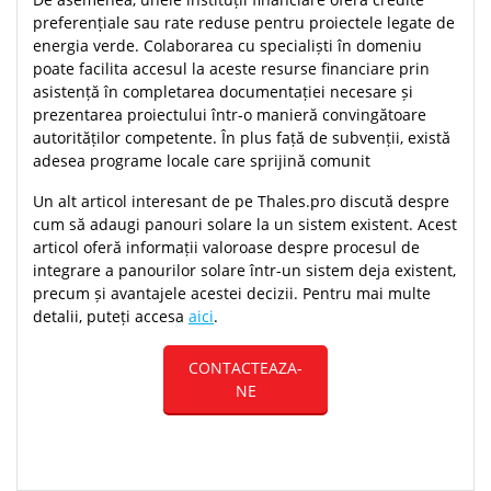
preferențiale sau rate reduse pentru proiectele legate de
energia verde. Colaborarea cu specialiști în domeniu
poate facilita accesul la aceste resurse financiare prin
asistență în completarea documentației necesare și
prezentarea proiectului într-o manieră convingătoare
autorităților competente. În plus față de subvenții, există
adesea programe locale care sprijină comunit
Un alt articol interesant de pe Thales.pro discută despre
cum să adaugi panouri solare la un sistem existent. Acest
articol oferă informații valoroase despre procesul de
integrare a panourilor solare într-un sistem deja existent,
precum și avantajele acestei decizii. Pentru mai multe
detalii, puteți accesa
aici
.
CONTACTEAZA-
NE