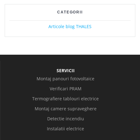
CATEGORII
Articole blog THALES
SERVICII
Montaj panouri fotovoltaice
Verificari PRAM
Termografiere tablouri electrice
Montaj camere supraveghere
Detectie incendiu
Instalatii electrice