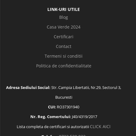
LINK-URI UTILE
Blog
Casa Verde 2024
Certificari
Contact
Termeni si conditii
Politica de confidentialitate
Adresa Sediului Social:
Str. Campia Libertatii, Nr.29, Sectorul 3,
Bucuresti
CUI:
RO37301940
Nr. Reg. Comertului:
J40/4319/2017
CLICK AICI
Lista completa de certificari si autorizatii