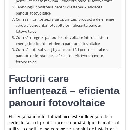
pentru eficiență maximă – eficienta panouri fotovoltaice
Tehnologii inovatoare pentru creșterea – eficienta
panouri fotovoltaice
Cum să monitorizezi și să optimizezi producția de energie
verde a panourilor fotovoltaice – eficienta panouri
fotovoltaice
Cum să integrezi panourile fotovoltaice într-un sistem
energetic eficient – eficienta panouri fotovoltaice
Cum să obții subvenții și alte facilități pentru instalarea
panourilor fotovoltaice eficiente – eficienta panouri
fotovoltaice
Factorii care
influențează – eficienta
panouri fotovoltaice
Eficiența panourilor fotovoltaice este influențată de o
serie de factori, printre care se numără tipul de material
utilizat, condițiile meteorologice, unghiul de instalare și