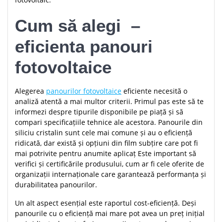
Cum să alegi –
eficienta panouri
fotovoltaice
Alegerea
panourilor fotovoltaice
eficiente necesită o
analiză atentă a mai multor criterii. Primul pas este să te
informezi despre tipurile disponibile pe piață și să
compari specificațiile tehnice ale acestora. Panourile din
siliciu cristalin sunt cele mai comune și au o eficiență
ridicată, dar există și opțiuni din film subțire care pot fi
mai potrivite pentru anumite aplicaț Este important să
verifici și certificările produsului, cum ar fi cele oferite de
organizații internaționale care garantează performanța și
durabilitatea panourilor.
Un alt aspect esențial este raportul cost-eficiență. Deși
panourile cu o eficiență mai mare pot avea un preț inițial