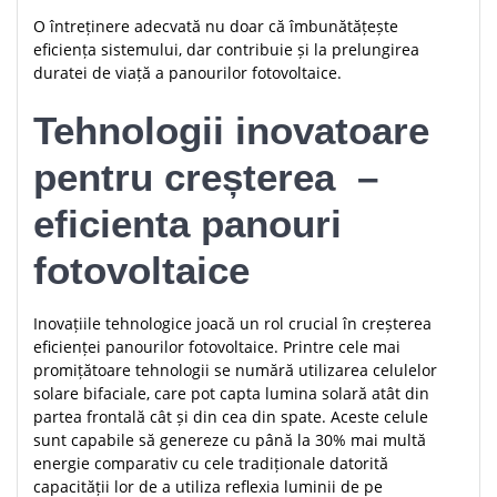
O întreținere adecvată nu doar că îmbunătățește
eficiența sistemului, dar contribuie și la prelungirea
duratei de viață a panourilor fotovoltaice.
Tehnologii inovatoare
pentru creșterea –
eficienta panouri
fotovoltaice
Inovațiile tehnologice joacă un rol crucial în creșterea
eficienței panourilor fotovoltaice. Printre cele mai
promițătoare tehnologii se numără utilizarea celulelor
solare bifaciale, care pot capta lumina solară atât din
partea frontală cât și din cea din spate. Aceste celule
sunt capabile să genereze cu până la 30% mai multă
energie comparativ cu cele tradiționale datorită
capacității lor de a utiliza reflexia luminii de pe