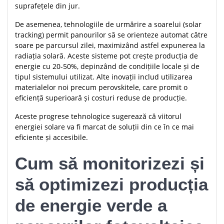
suprafețele din jur.
De asemenea, tehnologiile de urmărire a soarelui (solar
tracking) permit panourilor să se orienteze automat către
soare pe parcursul zilei, maximizând astfel expunerea la
radiația solară. Aceste sisteme pot crește producția de
energie cu 20-50%, depinzând de condițiile locale și de
tipul sistemului utilizat. Alte inovații includ utilizarea
materialelor noi precum perovskitele, care promit o
eficiență superioară și costuri reduse de producție.
Aceste progrese tehnologice sugerează că viitorul
energiei solare va fi marcat de soluții din ce în ce mai
eficiente și accesibile.
Cum să monitorizezi și
să optimizezi producția
de energie verde a