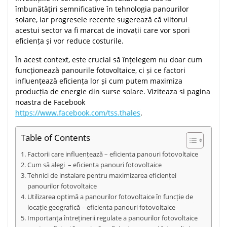
îmbunătățiri semnificative în tehnologia panourilor
solare, iar progresele recente sugerează că viitorul
acestui sector va fi marcat de inovații care vor spori
eficiența și vor reduce costurile.
În acest context, este crucial să înțelegem nu doar cum
funcționează panourile fotovoltaice, ci și ce factori
influențează eficiența lor și cum putem maximiza
producția de energie din surse solare. Viziteaza si pagina
noastra de Facebook
https://www.facebook.com/tss.thales
.
Table of Contents
Factorii care influențează – eficienta panouri fotovoltaice
Cum să alegi – eficienta panouri fotovoltaice
Tehnici de instalare pentru maximizarea eficienței
panourilor fotovoltaice
Utilizarea optimă a panourilor fotovoltaice în funcție de
locație geografică – eficienta panouri fotovoltaice
Importanța întreținerii regulate a panourilor fotovoltaice