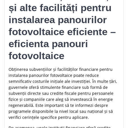
și alte facilități pentru
instalarea panourilor
fotovoltaice eficiente –
eficienta panouri
fotovoltaice
Obținerea subvențiilor și facilităților financiare pentru
instalarea panourilor fotovoltaice poate reduce
semnificativ costurile inițiale ale investiției. În multe țări,
guvernele oferă stimulente financiare sub formă de
subvenții directe sau credite fiscale pentru persoanele
fizice și companiile care aleg să investească în energie
regenerabilă. Este important să te informezi despre
programele disponibile la nivel local sau național și să
verifici cerințele specifice pentru aplicare.
De asemenea, unele instituții financiare oferă credite