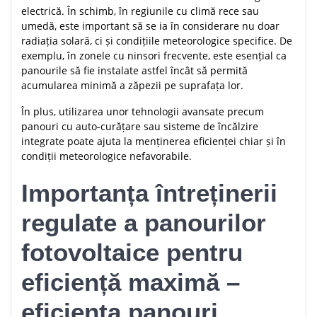
electrică. În schimb, în regiunile cu climă rece sau
umedă, este important să se ia în considerare nu doar
radiația solară, ci și condițiile meteorologice specifice. De
exemplu, în zonele cu ninsori frecvente, este esențial ca
panourile să fie instalate astfel încât să permită
acumularea minimă a zăpezii pe suprafața lor.
În plus, utilizarea unor tehnologii avansate precum
panouri cu auto-curățare sau sisteme de încălzire
integrate poate ajuta la menținerea eficienței chiar și în
condiții meteorologice nefavorabile.
Importanța întreținerii
regulate a panourilor
fotovoltaice pentru
eficiență maximă –
eficienta panouri