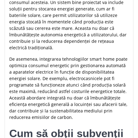
consumul acesteia. Un sistem bine proiectat va include
soluții pentru stocarea energiei generate, cum ar fi
bateriile solare, care permit utilizatorilor să utilizeze
energia stocată în momentele când producția este
scăzută sau cererea este mare. Aceasta nu doar că
îmbunătățește autonomia energetică a utilizatorului, dar
contribuie și la reducerea dependenței de rețeaua
electrică tradițională.
De asemenea, integrarea tehnologiilor smart home poate
optimiza consumul energetic prin gestionarea automată
a aparatelor electrice în funcție de disponibilitatea
energiei solare. De exemplu, electrocasnicele pot fi
programate să funcționeze atunci când producția solară
este maximă, reducând astfel costurile energetice totale.
Această abordare integrată nu doar că îmbunătățește
eficiența energetică generală a locuinței sau afacerii tale,
dar contribuie și la sustenabilitatea mediului prin
reducerea emisiilor de carbon.
Cum să obții subvenții