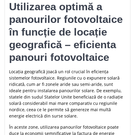
Utilizarea optimă a
panourilor fotovoltaice
în funcție de locație
geografică – eficienta
panouri fotovoltaice
Locația geografică joacă un rol crucial în eficiența
sistemelor fotovoltaice. Regiunile cu o expunere solară
ridicată, cum ar fi zonele aride sau semi-aride, sunt
ideale pentru instalarea panourilor solare. De exemplu,
statele din sudul Statelor Unite beneficiază de o radiație
solară considerabil mai mare comparativ cu regiunile
nordice, ceea ce le permite să genereze mai multă
energie electrică din surse solare.
În aceste zone, utilizarea panourilor fotovoltaice poate
duce la economii semnificative la factura de energie